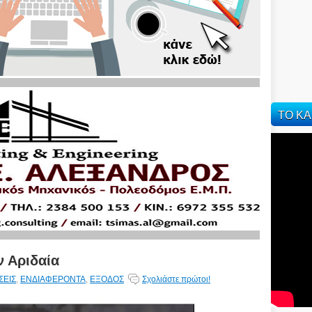
ΤΟ ΚΑ
ν Αριδαία
ΣΕΙΣ
,
ΕΝΔΙΑΦΕΡΟΝΤΑ
,
ΕΞΟΔΟΣ
Σχολιάστε πρώτοι!