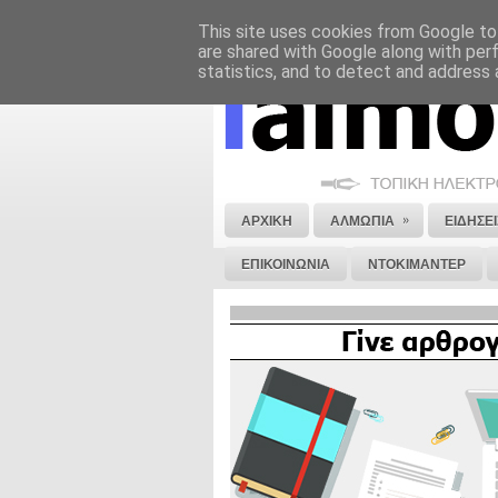
This site uses cookies from Google to 
ΝΟΜΙΚΗ ΣΗΜΕΙΩΣΗ
ΔΙΑΦΗΜΙΣΗ
are shared with Google along with per
statistics, and to detect and address 
»
ΑΡΧΙΚΗ
ΑΛΜΩΠΙΑ
ΕΙΔΗΣΕΙ
ΕΠΙΚΟΙΝΩΝΙΑ
ΝΤΟΚΙΜΑΝΤΕΡ