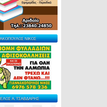
ΝΑΚΟΠΟΥΛΟΣ ΝΙΚΟΣ
ΕΛΟΣ Α. ΤΣΑΒΔΑΡΗΣ