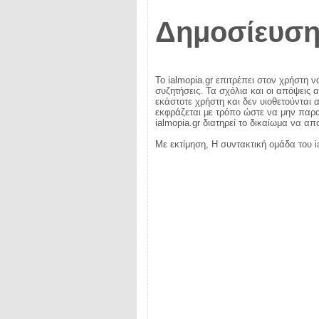
Δημοσίευση
Το ialmopia.gr επιτρέπει στον χρήστη ν
συζητήσεις. Τα σχόλια και οι απόψεις 
εκάστοτε χρήστη και δεν υιοθετούνται α
εκφράζεται με τρόπο ώστε να μην παραβ
ialmopia.gr διατηρεί το δικαίωμα να α
Με εκτίμηση, Η συντακτική ομάδα του i