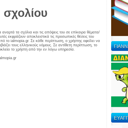
 σχολίου
α αναρτά τα σχόλια και τις απόψεις του σε επίκαιρα θέματα/
αυτές εκφράζουν αποκλειστικά τις προσωπικές θέσεις του
πό το ialmopia.gr. Σε κάθε περίπτωση, ο χρήστης οφείλει να
ΓΙΑΝ
ιάζει τους ελληνικούς νόμους. Σε αντίθετη περίπτωση, το
ποκλείει το χρήστη από την εν λόγω υπηρεσία.
almopia.gr
ΕΥΑΓΓ