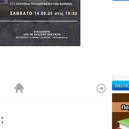
ΒΙΒΛ
: