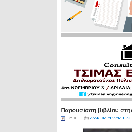
Παρουσίαση βιβλίου στη
12:10 μ.μ.
ΑΛΜΩΠΙΑ
,
ΑΡΙΔΑΙΑ
,
ΕΙΔΗ