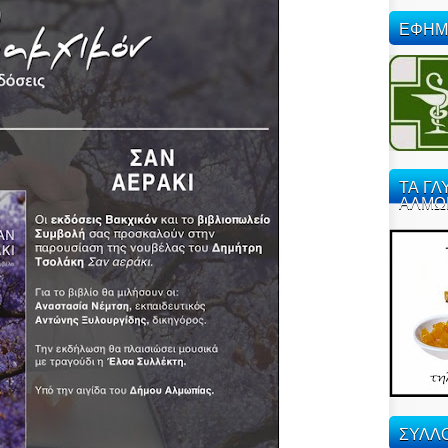
ΕΦΗΜ
ΤΑ ΓΛ
ΑΛΜΩ
ΣΥΛΛΟ