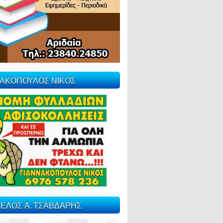
ΝΑΚΟΠΟΥΛΟΣ ΝΙΚΟΣ
ΕΛΟΣ Α. ΤΣΑΒΔΑΡΗΣ