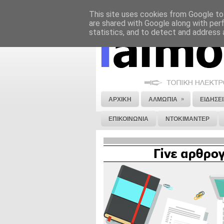
This site uses cookies from Google to 
ΝΟΜΙΚΗ ΣΗΜΕΙΩΣΗ
ΔΙΑΦΗΜΙΣΗ
are shared with Google along with per
statistics, and to detect and address 
»
ΑΡΧΙΚΗ
ΑΛΜΩΠΙΑ
ΕΙΔΗΣΕΙ
ΕΠΙΚΟΙΝΩΝΙΑ
ΝΤΟΚΙΜΑΝΤΕΡ