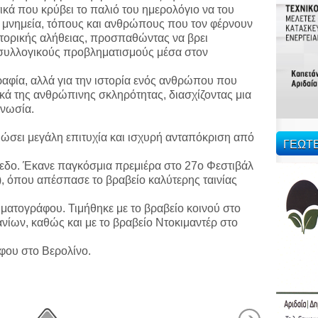
τικά που κρύβει το παλιό του ημερολόγιο να του
ι μνημεία, τόπους και ανθρώπους που τον φέρνουν
στορικής αλήθειας, προσπαθώντας να βρει
συλλογικούς προβληματισμούς μέσα στον
ραφία, αλλά για την ιστορία ενός ανθρώπου που
ικά της ανθρώπινης σκληρότητας, διασχίζοντας μια
γνωσία.
μειώσει μεγάλη επιτυχία και ισχυρή ανταπόκριση από
ΓΕΩΤ
ίπεδο. Έκανε παγκόσμια πρεμιέρα στο 27ο Φεστιβάλ
, όπου απέσπασε το βραβείο καλύτερης ταινίας
ατογράφου. Τιμήθηκε με το βραβείο κοινού στο
ίων, καθώς και με το βραβείο Ντοκιμαντέρ στο
φου στο Βερολίνο.