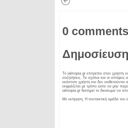
0 comments
Δημοσίευση
Το ialmopia.gr επιτρέπει στον χρήστη ν
συζητήσεις. Τα σχόλια και οι απόψεις 
εκάστοτε χρήστη και δεν υιοθετούνται α
εκφράζεται με τρόπο ώστε να μην παραβ
ialmopia.gr διατηρεί το δικαίωμα να α
Με εκτίμηση, Η συντακτική ομάδα του i