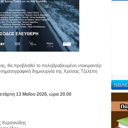
ας, θα προβληθεί το πολυβραβευμένο ντοκιμαντέρ
ινηματογραφική δημιουργία της Χρύσας Τζελέπη
ΒΙΒΛ
Τετάρτη 13 Μαΐου 2026, ώρα 20.00
ς Κερσανίδης