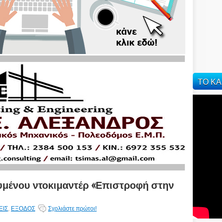
ΤΟ ΚΑ
μένου ντοκιμαντέρ «Επιστροφή στην
ΕΙΣ
,
ΕΞΟΔΟΣ
Σχολιάστε πρώτοι!