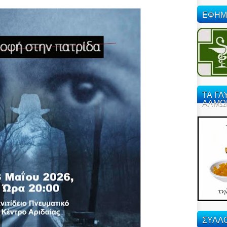
ΕΦΗΜ
ΤΑ ΓΛ
ΑΛΜΩ
ΣΥΛΛΟ