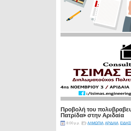
Προβολή του πολυβραβευ
Πατρίδα» στην Αριδαία
8:00 μ.μ.
ΑΛΜΩΠΙΑ
,
ΑΡΙΔΑΙΑ
,
ΕΙΔΗΣ