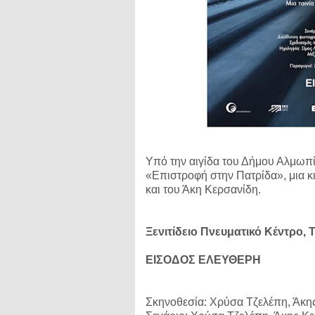
Υπό την αιγίδα του Δήμου Αλμωπί
«Επιστροφή στην Πατρίδα», μια κ
και του Άκη Κερσανίδη.
Ξενιτίδειο Πνευματικό Κέντρο, 
ΕΙΣΟΔΟΣ ΕΛΕΥΘΕΡΗ
Σκηνοθεσία: Χρύσα Τζελέπη, Άκη