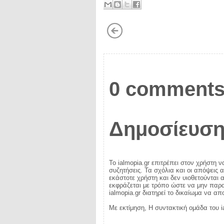
0 comments
Δημοσίευση
Το ialmopia.gr επιτρέπει στον χρήστη ν
συζητήσεις. Τα σχόλια και οι απόψεις 
εκάστοτε χρήστη και δεν υιοθετούνται α
εκφράζεται με τρόπο ώστε να μην παραβ
ialmopia.gr διατηρεί το δικαίωμα να α
Με εκτίμηση, Η συντακτική ομάδα του i