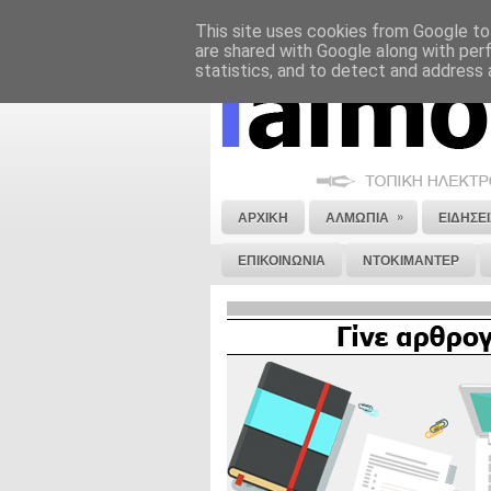
This site uses cookies from Google to 
ΝΟΜΙΚΗ ΣΗΜΕΙΩΣΗ
ΔΙΑΦΗΜΙΣΗ
are shared with Google along with per
statistics, and to detect and address 
»
ΑΡΧΙΚΗ
ΑΛΜΩΠΙΑ
ΕΙΔΗΣΕΙ
ΕΠΙΚΟΙΝΩΝΙΑ
ΝΤΟΚΙΜΑΝΤΕΡ