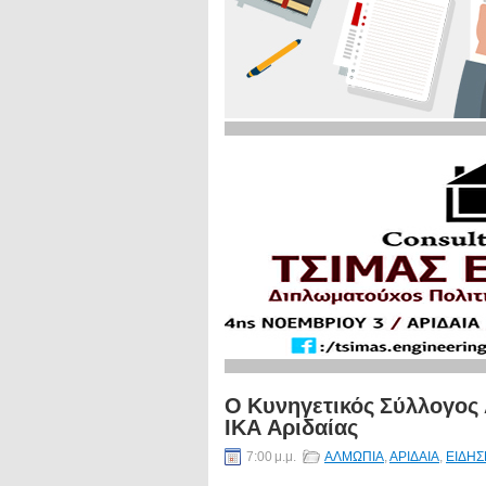
Ο Κυνηγετικός Σύλλογος 
ΙΚΑ Αριδαίας
7:00 μ.μ.
ΑΛΜΩΠΙΑ
,
ΑΡΙΔΑΙΑ
,
ΕΙΔΗΣ