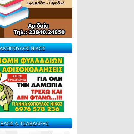
ΝΑΚΟΠΟΥΛΟΣ ΝΙΚΟΣ
ΕΛΟΣ Α. ΤΣΑΒΔΑΡΗΣ