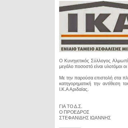
Ο Κυνηγετικός Σύλλογος Αλμωπία
μεγάλο ποσοστό είναι υλοτόμοι οι 
Με την παρούσα επιστολή στα πλ
κατηγορηματική την αντίθεση 
Ι.Κ.Α Αριδαίας.
ΓΙΑ ΤΟ Δ.Σ.
Ο ΠΡΟΕΔΡΟΣ
ΣΤΕΦΑΝΙΔΗΣ ΙΩΑΝΝΗΣ