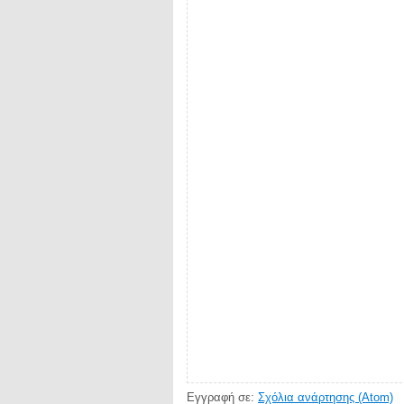
Εγγραφή σε:
Σχόλια ανάρτησης (Atom)