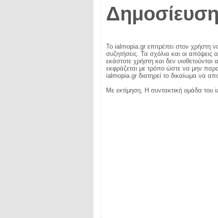
Δημοσίευση
Το ialmopia.gr επιτρέπει στον χρήστη ν
συζητήσεις. Τα σχόλια και οι απόψεις 
εκάστοτε χρήστη και δεν υιοθετούνται α
εκφράζεται με τρόπο ώστε να μην παραβ
ialmopia.gr διατηρεί το δικαίωμα να α
Με εκτίμηση, Η συντακτική ομάδα του i