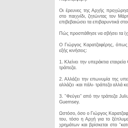
Οι έρευνες της Αρχής προχώρησ
στο παιχνίδι, ζητώντας τον Μάρ
επιβεβαιώσει τα επιβαρυντικά στο
Πώς προσπάθησε να σβήσει τα ίχ
Ο Γιώργος Καρατζαφέρης, όπως 
εξής κινήσεις:
1. Κλείνει την υπεράκτια εταιρεία
τράπεζα.
2. Αλλάζει την επωνυμία της υπε
αλλάζει -και πάλι- τράπεζα αλλά 
3. "Φεύγει" από την τράπεζα Jul
Guernsey.
Ωστόσο, όσο ο Γιώργος Καρατζαφέ
του, τόσο η Αρχή για το ξέπλυμ
χρημάτων και βρίσκεται στο "κα