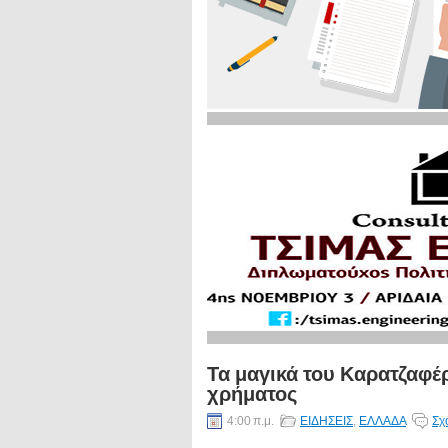
Τα μαγικά του Καρατζαφέρ
χρήματος
4:00 π.μ.
ΕΙΔΗΣΕΙΣ
,
ΕΛΛΑΔΑ
Σχ