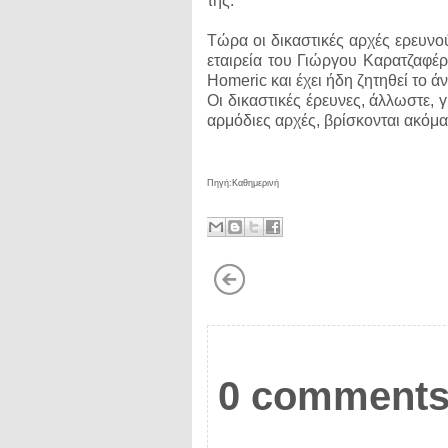
της.
Τώρα οι δικαστικές αρχές ερευνο
εταιρεία του Γιώργου Καρατζαφέρ
Homeric και έχει ήδη ζητηθεί το ά
Οι δικαστικές έρευνες, άλλωστε,
αρμόδιες αρχές, βρίσκονται ακόμα
Πηγή:Καθημερινή
0 comments