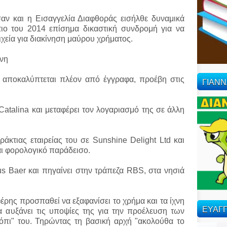
αν και η Εισαγγελία Διαφθοράς εισήλθε δυναμικά
τιο του 2014 επίσημα δικαστική συνδρομή για να
ιχεία για διακίνηση μαύρου χρήματος.
νη
αποκαλύπτεται πλέον από έγγραφα, προέβη στις
ΓΙΑΝ
 Catalina και μεταφέρει τον λογαριασμό της σε άλλη
ράκτιας εταιρείας του σε Sunshine Delight Ltd και
και φορολογικό παράδεισο.
ius Baer και πηγαίνει στην τράπεζα RBS, στα νησιά
ρης προσπαθεί να εξαφανίσει το χρήμα και τα ίχνη
ΕΥΑΓΓ
α αυξάνει τις υποψίες της για την προέλευση των
τόπι" του. Τηρώντας τη βασική αρχή "ακολούθα το