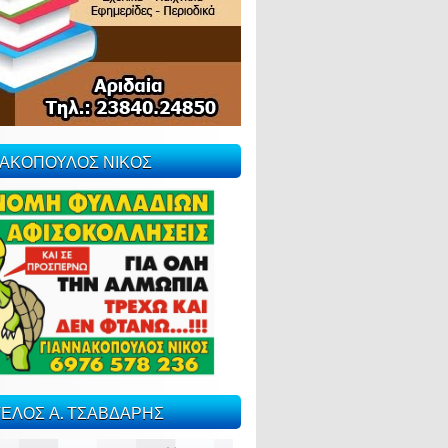
ΝΑΚΟΠΟΥΛΟΣ ΝΙΚΟΣ
ΕΛΟΣ Α. ΤΣΑΒΔΑΡΗΣ