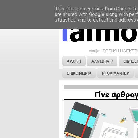
This site uses cookies from Google to 
ΝΟΜΙΚΗ ΣΗΜΕΙΩΣΗ
ΔΙΑΦΗΜΙΣΗ
are shared with Google along with per
statistics, and to detect and address 
»
ΑΡΧΙΚΗ
ΑΛΜΩΠΙΑ
ΕΙΔΗΣΕΙ
ΕΠΙΚΟΙΝΩΝΙΑ
ΝΤΟΚΙΜΑΝΤΕΡ