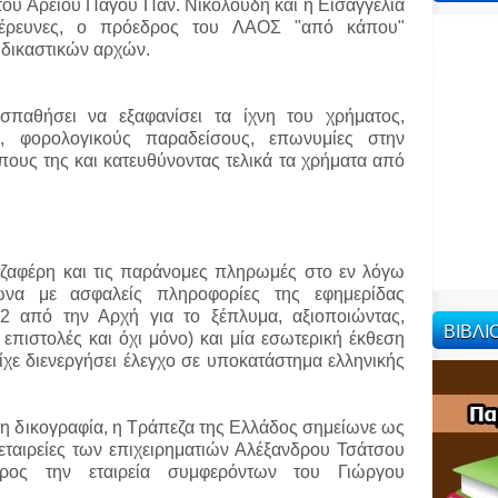
 του Αρείου Πάγου Παν. Νικολούδη και η Εισαγγελία
 έρευνες, ο πρόεδρος του ΛΑΟΣ "από κάπου"
 δικαστικών αρχών.
παθήσει να εξαφανίσει τα ίχνη του χρήματος,
α, φορολογικούς παραδείσους, επωνυμίες στην
πους της και κατευθύνοντας τελικά τα χρήματα από
τζαφέρη και τις παράνομες πληρωμές στο εν λόγω
ωνα με ασφαλείς πληροφορίες της εφημερίδας
12 από την Αρχή για το ξέπλυμα, αξιοποιώντας,
ΒΙΒΛ
επιστολές και όχι μόνο) και μία εσωτερική έκθεση
χε διενεργήσει έλεγχο σε υποκατάστημα ελληνικής
τη δικογραφία, η Τράπεζα της Ελλάδος σημείωνε ως
εταιρείες των επιχειρηματιών Αλέξανδρου Τσάτσου
ρος την εταιρεία συμφερόντων του Γιώργου