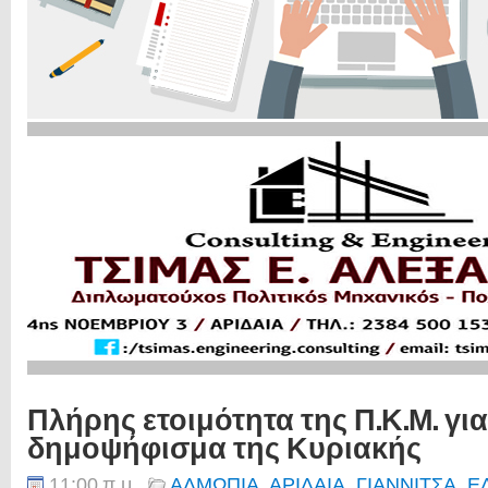
Πλήρης ετοιμότητα της Π.Κ.Μ. για
δημοψήφισμα της Κυριακής
11:00 π.μ.
ΑΛΜΩΠΙΑ
,
ΑΡΙΔΑΙΑ
,
ΓΙΑΝΝΙΤΣΑ
,
Ε