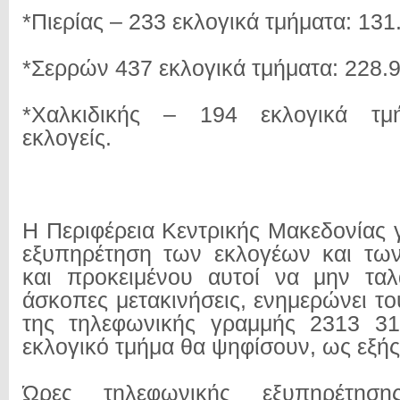
*Πιερίας – 233 εκλογικά τμήματα: 131
*Σερρών 437 εκλογικά τμήματα: 228.9
*Χαλκιδικής – 194 εκλογικά τμή
εκλογείς.
Η Περιφέρεια Κεντρικής Μακεδονίας 
εξυπηρέτηση των εκλογέων και των
και προκειμένου αυτοί να μην ταλ
άσκοπες μετακινήσεις, ενημερώνει τ
της τηλεφωνικής γραμμής 2313 3
εκλογικό τμήμα θα ψηφίσουν, ως εξής
Ώρες τηλεφωνικής εξυπηρέτηση