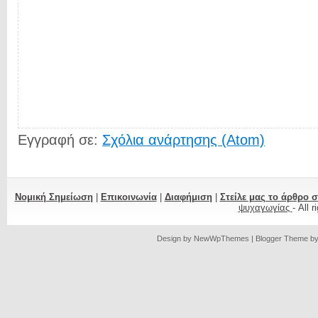
Εγγραφή σε:
Σχόλια ανάρτησης (Atom)
Νομική Σημείωση
|
Επικοινωνία
|
Διαφήμιση
|
Στείλε μας το άρθρο 
ψυχαγωγίας
- All 
Design by
NewWpThemes
| Blogger Theme b