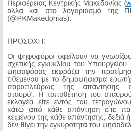
Περιφέρειας Κεντρικής Μακεδονίας (
w
αλλά και στο λογαριασμό της ΠΚ
(@PKMakedonias).
ΠΡΟΣΟΧΗ:
Οι ψηφοφόροι οφείλουν να γνωρίζουν
σχετικής εγκυκλίου του Υπουργείου
ψηφοφόρος εκφράζει την προτίμη
τιθέμενου με το δημοψήφισμα ερωτήμ
παραπλεύρως της απάντησης π
σταυρό’. Η τοποθέτηση του σταυρο
εκλογέα είτε εντός του τετραγώνο
κάτω από κάθε απάντηση είτε πα
κειμένου της κάθε απάντησης, δεξιά ή
δεν θίγει την εγκυρότητα του ψηφοδελ