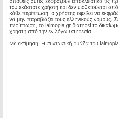
απόψεις αυτές εκφράζουν αποκλειστικά τις π
του εκάστοτε χρήστη και δεν υιοθετούνται από 
κάθε περίπτωση, ο χρήστης οφείλει να εκφρά
να μην παραβιάζει τους ελληνικούς νόμους. Σ
περίπτωση, το ialmopia.gr διατηρεί το δικαίωμ
χρήστη από την εν λόγω υπηρεσία.
Με εκτίμηση, Η συντακτική ομάδα του ialmopia