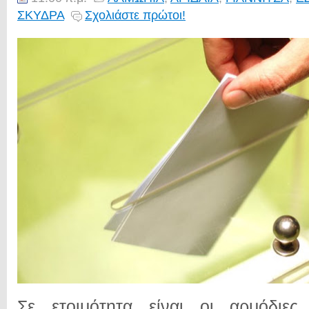
ΣΚΥΔΡΑ
Σχολιάστε πρώτοι!
Σε ετοιμότητα είναι οι αρμόδιες