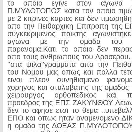
το οποιο εγινε στον αγωνα 
Π.ΜΥΛΟΤΟΠΟΣ κατα τον οποιο τιμω
με 2 κιτρινες καρτες και δεν τιμωρη
απο την Πειθαρχικη Επιτροπη της Ε
συγκεκριμενος παικτης αγωνιστηκ
αγωνα με την ομαδα του Μ.
παρανομα.Κατι το οποιο δεν περα
απο τους ανθρωπους του Δροσερου.
''στα ψιλα''γραμματα απο την Πειθ
του Νομου μας οπως και πολλα τετ
ειναι πλεον συνηθισμενο φαινομ
χορηγος και στυλοβατης της ομαδος
χειρουργος ορθοπεδικος και 
προεδρος της ΕΠΣ ΖΑΚΥΝΘΟΥ Λεων
δεν το αφησε ετσι το θεμα ..υπεβαλ
ΕΠΟ και οπως ηταν αναμενομενο ΔΙ
η ομαδα της ΔΟΞΑΣ Π.ΜΥΛΟΤΟΠΟΥ 