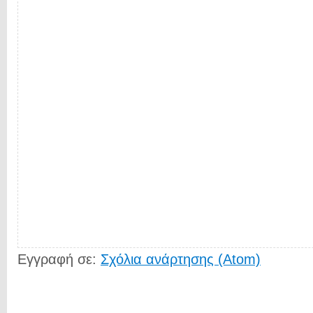
Εγγραφή σε:
Σχόλια ανάρτησης (Atom)