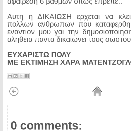
αφαιρεση 6 βαθμων οπως επρεπε..
Αυτη η ΔΙΚΑΙΩΣΗ ερχεται να κλει
πολλων ανθρωπων που καταφερθη
εναντιον μου γαι την δημοσιοποιησ
αληθεια παντα δικαιωνει τους σωστ
ΕΥΧΑΡΙΣΤΩ ΠΟΛΥ
ΜΕ ΕΚΤΙΜΗΣΗ ΧΑΡΑ ΜΑΤΕΝΤΖΟΓ
0 comments: