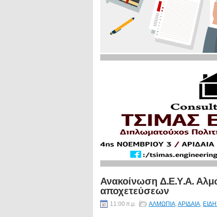
Ανακοίνωση Δ.Ε.Υ.Α. Αλμ
αποχετεύσεων
11:00 π.μ.
ΑΛΜΩΠΙΑ
,
ΑΡΙΔΑΙΑ
,
ΕΙΔΗ