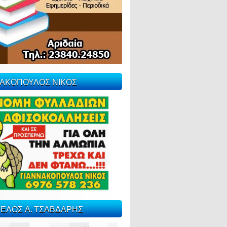
ΝΑΚΟΠΟΥΛΟΣ ΝΙΚΟΣ
ΕΛΟΣ Α. ΤΣΑΒΔΑΡΗΣ