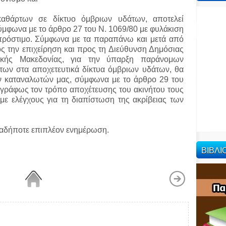
αθάρτων σε δίκτυο όμβριων υδάτων, αποτελεί
ύμφωνα με το άρθρο 27 του Ν. 1069/80 με φυλάκιση
ό πρόστιμο. Σύμφωνα με τα παραπάνω και μετά από
ς την επιχείρηση και προς τη Διεύθυνση Δημόσιας
ρικής Μακεδονίας, για την ύπαρξη παράνομων
ων στα αποχετευτικά δίκτυα όμβριων υδάτων, θα
 καταναλωτών μας, σύμφωνα με το άρθρο 29 του
γράφως τον τρόπο αποχέτευσης του ακινήτου τους
με ελέγχους για τη διαπίστωση της ακρίβειας των
ιαδήποτε επιπλέον ενημέρωση.
ΒΙΒΛ