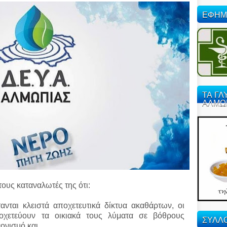
ΕΦΗΜ
ΤΑ ΓΛ
ΑΛΜΩ
ους καταναλωτές της ότι:
ανται κλειστά αποχετευτικά δίκτυα ακαθάρτων, οι
οχετεύουν τα οικιακά τους λύματα σε βόθρους
ΣΥΛΛΟ
ονισμό και