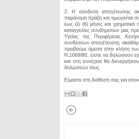
2. Η σύνδεση αποχέτευσης ακ
παράνομη πράξη και τιμωρείται σ
έως έξι (6) μήνες και χρηματικ
καταγγελίες συνδημοτών μας προ
Υγείας της Περιφέρειας Κεντ
συνδέσεων αποχέτευσης ακαθάρτ
προβούμε άμεσα στην κλήση των
Ν.1069/80, ώστε να δηλώσουν εγ
και στη συνέχεια θα διενεργήσου
δηλώσεών τους.
Είμαστε στη διάθεσή σας για οπο