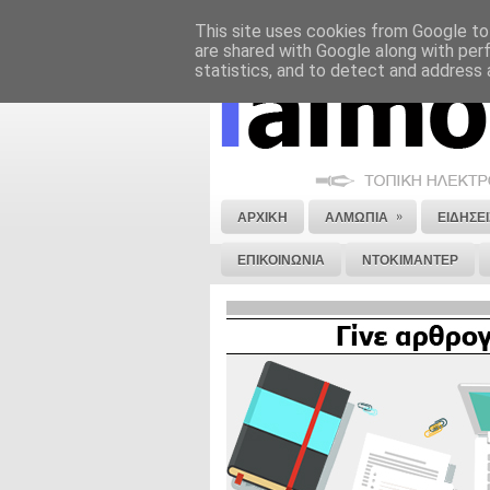
This site uses cookies from Google to 
ΝΟΜΙΚΗ ΣΗΜΕΙΩΣΗ
ΔΙΑΦΗΜΙΣΗ
are shared with Google along with per
statistics, and to detect and address 
»
ΑΡΧΙΚΗ
ΑΛΜΩΠΙΑ
ΕΙΔΗΣΕΙ
ΕΠΙΚΟΙΝΩΝΙΑ
ΝΤΟΚΙΜΑΝΤΕΡ