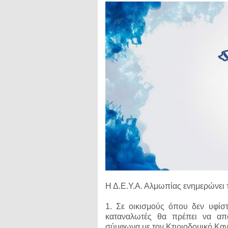
Η Δ.Ε.Υ.Α. Αλμωπίας ενημερώνει τ
1. Σε οικισμούς όπου δεν υφίστ
καταναλωτές θα πρέπει να απ
σύμφωνα με τον Κτιριοδομικό Καν