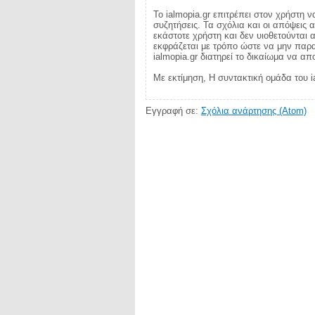
Το ialmopia.gr επιτρέπει στον χρήστη ν
συζητήσεις. Τα σχόλια και οι απόψεις 
εκάστοτε χρήστη και δεν υιοθετούνται α
εκφράζεται με τρόπο ώστε να μην παραβ
ialmopia.gr διατηρεί το δικαίωμα να α
Με εκτίμηση, Η συντακτική ομάδα του i
Εγγραφή σε:
Σχόλια ανάρτησης (Atom)