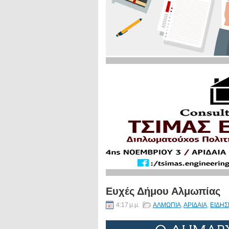
Ευχές Δήμου Αλμωπίας
4:17 μ.μ.
ΑΛΜΩΠΙΑ
,
ΑΡΙΔΑΙΑ
,
ΕΙΔΗΣ