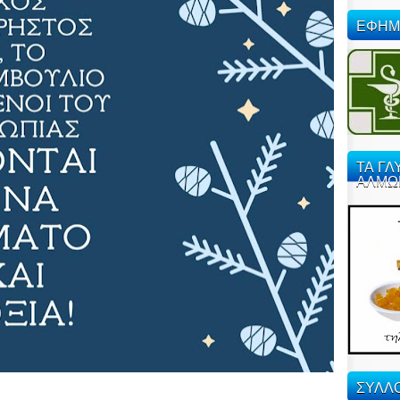
ΕΦΗΜ
ΤΑ ΓΛ
ΑΛΜΩ
ΣΥΛΛΟ