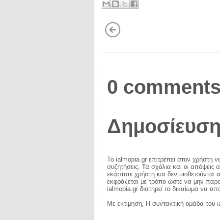
0 comments
Δημοσίευση
Το ialmopia.gr επιτρέπει στον χρήστη ν
συζητήσεις. Τα σχόλια και οι απόψεις 
εκάστοτε χρήστη και δεν υιοθετούνται α
εκφράζεται με τρόπο ώστε να μην παραβ
ialmopia.gr διατηρεί το δικαίωμα να α
Με εκτίμηση, Η συντακτική ομάδα του i