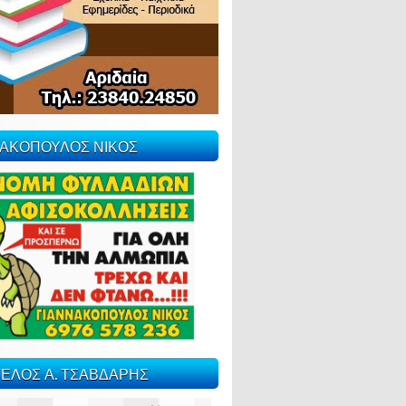
ΝΑΚΟΠΟΥΛΟΣ ΝΙΚΟΣ
ΕΛΟΣ Α. ΤΣΑΒΔΑΡΗΣ