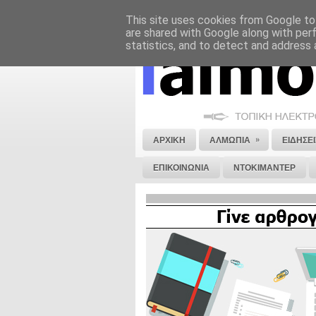
This site uses cookies from Google to 
ΝΟΜΙΚΗ ΣΗΜΕΙΩΣΗ
ΔΙΑΦΗΜΙΣΗ
are shared with Google along with per
statistics, and to detect and address 
»
ΑΡΧΙΚΗ
ΑΛΜΩΠΙΑ
ΕΙΔΗΣΕΙ
ΕΠΙΚΟΙΝΩΝΙΑ
ΝΤΟΚΙΜΑΝΤΕΡ