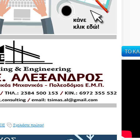
ΤΟ ΚΑ
ΕΙΣ
Σχολιάστε πρώτοι!