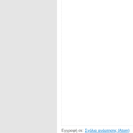
Εγγραφή σε:
Σχόλια ανάρτησης (Atom)