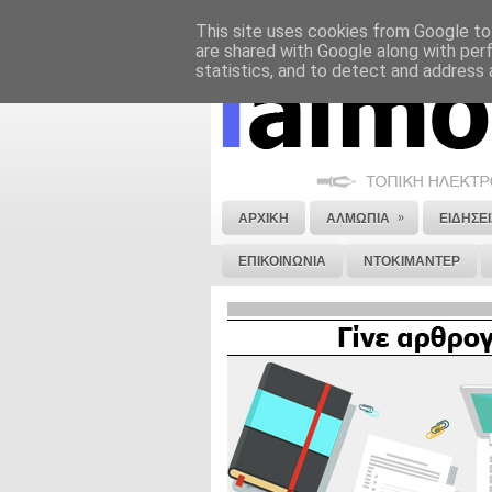
This site uses cookies from Google to 
ΝΟΜΙΚΗ ΣΗΜΕΙΩΣΗ
ΔΙΑΦΗΜΙΣΗ
are shared with Google along with per
statistics, and to detect and address 
»
ΑΡΧΙΚΗ
ΑΛΜΩΠΙΑ
ΕΙΔΗΣΕΙ
ΕΠΙΚΟΙΝΩΝΙΑ
ΝΤΟΚΙΜΑΝΤΕΡ