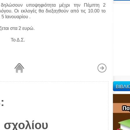
 δηλώσουν υποψηφιότητα μέχρι την Πέμπτη 2
όγου. Οι εκλογές θα διεξαχθούν από τις 10.00 το
 5 Ιανουαρίου .
εται στα 2 ευρώ.
Το Δ.Σ.
ΒΙΒΛ
:
 σχολίου