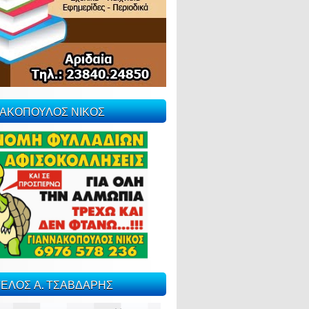
ΝΑΚΟΠΟΥΛΟΣ ΝΙΚΟΣ
ΕΛΟΣ Α. ΤΣΑΒΔΑΡΗΣ