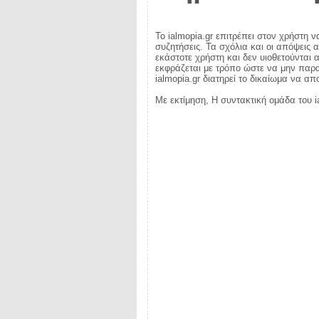
Το ialmopia.gr επιτρέπει στον χρήστη ν
συζητήσεις. Τα σχόλια και οι απόψεις 
εκάστοτε χρήστη και δεν υιοθετούνται α
εκφράζεται με τρόπο ώστε να μην παραβ
ialmopia.gr διατηρεί το δικαίωμα να α
Με εκτίμηση, Η συντακτική ομάδα του i