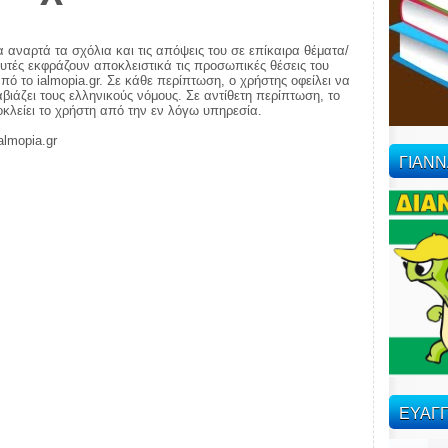
α αναρτά τα σχόλια και τις απόψεις του σε επίκαιρα θέματα/
αυτές εκφράζουν αποκλειστικά τις προσωπικές θέσεις του
πό το ialmopia.gr. Σε κάθε περίπτωση, ο χρήστης οφείλει να
ιάζει τους ελληνικούς νόμους. Σε αντίθετη περίπτωση, το
ποκλείει το χρήστη από την εν λόγω υπηρεσία.
almopia.gr
ΓΙΑΝ
ΕΥΑΓΓ