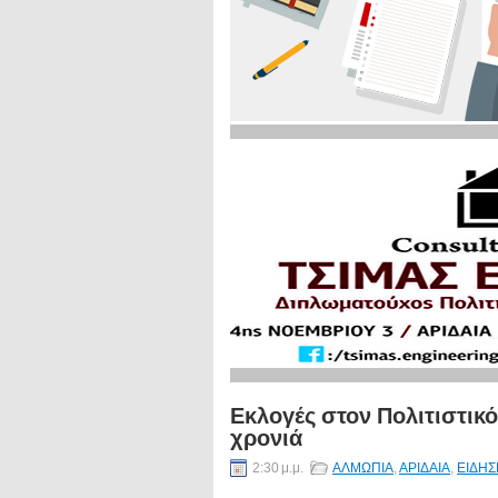
Εκλογές στον Πολιτιστικ
χρονιά
2:30 μ.μ.
ΑΛΜΩΠΙΑ
,
ΑΡΙΔΑΙΑ
,
ΕΙΔΗΣ