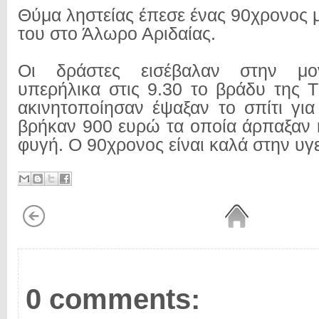
Θύμα ληστείας έπεσε ένας 90χρονος μ
του στο Άλωρο Αριδαίας.
Οι δράστες εισέβαλαν στην μον
υπερήλικα στις 9.30 το βράδυ της Τ
ακινητοποίησαν έψαξαν το σπίτι για
βρήκαν 900 ευρώ τα οποία άρπαξαν 
φυγή. Ο 90χρονος είναι καλά στην υγε
0 comments: