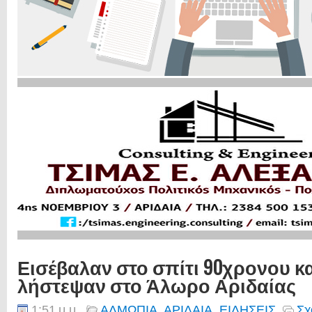
Εισέβαλαν στο σπίτι 90χρονου κα
λήστεψαν στο Άλωρο Αριδαίας
1:51 μ.μ.
ΑΛΜΩΠΙΑ
,
ΑΡΙΔΑΙΑ
,
ΕΙΔΗΣΕΙΣ
Σχ