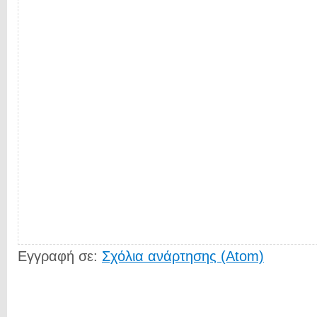
Εγγραφή σε:
Σχόλια ανάρτησης (Atom)