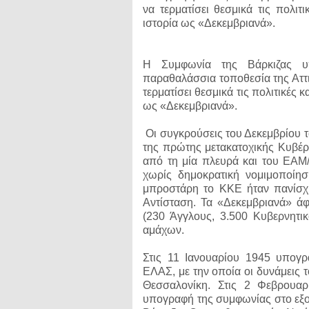
να τερματίσει θεσμικά τις πολιτ
ιστορία ως «Δεκεμβριανά».
Η Συμφωνία της Βάρκιζας υ
παραθαλάσσια τοποθεσία της Αττι
τερματίσει θεσμικά τις πολιτικές 
ως «Δεκεμβριανά».
Οι συγκρούσεις του Δεκεμβρίου τ
της πρώτης μετακατοχικής Κυβέ
από τη μία πλευρά και του ΕΑΜ
χωρίς δημοκρατική νομιμοποίησ
μπροστάρη το ΚΚΕ ήταν πανίσχ
Αντίσταση. Τα «Δεκεμβριανά» ά
(230 Άγγλους, 3.500 Κυβερνητι
αμάχων.
Στις 11 Ιανουαρίου 1945 υπογ
ΕΛΑΣ, με την οποία οι δυνάμεις 
Θεσσαλονίκη. Στις 2 Φεβρουαρ
υπογραφή της συμφωνίας στο εξο