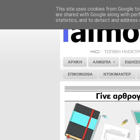
This site uses cookies from Google to 
ΝΟΜΙΚΗ ΣΗΜΕΙΩΣΗ
ΔΙΑΦΗΜΙΣΗ
are shared with Google along with per
statistics, and to detect and address 
»
ΑΡΧΙΚΗ
ΑΛΜΩΠΙΑ
ΕΙΔΗΣΕΙ
ΕΠΙΚΟΙΝΩΝΙΑ
ΝΤΟΚΙΜΑΝΤΕΡ