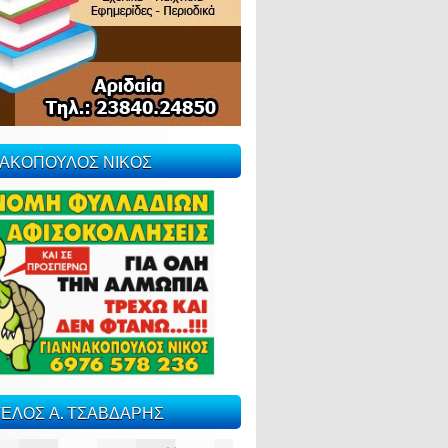
ΝΑΚΟΠΟΥΛΟΣ ΝΙΚΟΣ
ΕΛΟΣ Α. ΤΣΑΒΔΑΡΗΣ