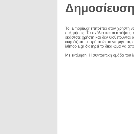
Δημοσίευση
Το ialmopia.gr επιτρέπει στον χρήστη ν
συζητήσεις. Τα σχόλια και οι απόψεις 
εκάστοτε χρήστη και δεν υιοθετούνται α
εκφράζεται με τρόπο ώστε να μην παραβ
ialmopia.gr διατηρεί το δικαίωμα να α
Με εκτίμηση, Η συντακτική ομάδα του i