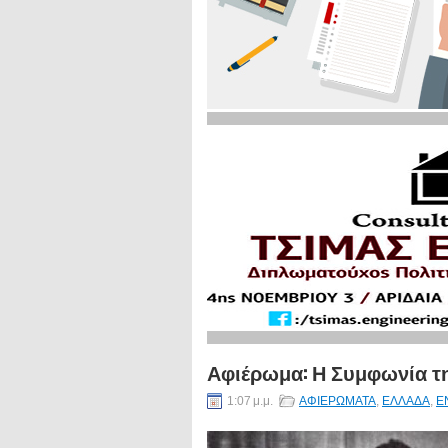
Αφιέρωμα: Η Συμφωνία τη
1:07 μ.μ.
ΑΦΙΕΡΩΜΑΤΑ
,
ΕΛΛΑΔΑ
,
Ε