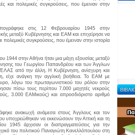
ικές και πολεμικές συγκρούσεις, που έμειναν στην
πογράφηκε στις 12 Φεβρουαρίου 1945 στην
κής μεταξύ Κυβέρνησης και ΕΑΜ και επιχείρησε να
και πολεμικές συγκρούσεις, που έμειναν στην ιστορία
ου 1944 στην Αθήνα ήταν μια μάχη εξουσίας μεταξύ
ρνησης του Γεωργίου Παπανδρέου και των Άγγλων
/ΕΛΑΣ από την άλλη. Η Κυβέρνηση, ανίσχυρη και
η, είχε ανάγκη την αγγλική βοήθεια. Το ΕΑΜ με
υρο, λόγω του πρωταγωνιστικού του ρόλου στην
φησαν πίσω τους περίπου 7.000 μαχητές νεκρούς
ΒΙΒΛ
κούς, 3.000 ΕΑΜικούς) και απροσδιόριστο αριθμό
ράφηκε ανακωχή ανάμεσα στους Άγγλους και τον
του υποχρεώθηκαν να εκκενώσουν την Αττική και τη
ίου 1945 άρχισαν οι διαπραγματεύσεις για την
χικό του πολιτικού Παναγιώτη Κανελλόπουλου στη