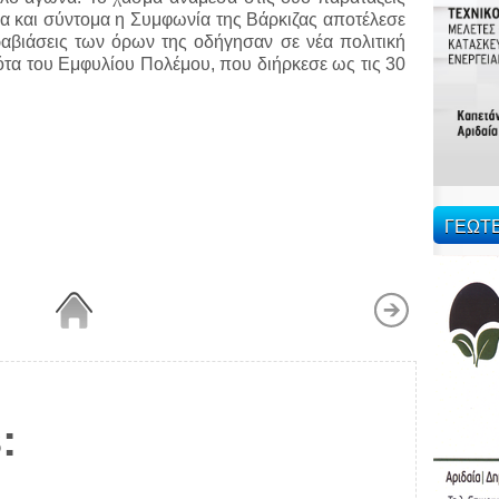
λα και σύντομα η Συμφωνία της Βάρκιζας αποτέλεσε
αβιάσεις των όρων της οδήγησαν σε νέα πολιτική
τα του Εμφυλίου Πολέμου, που διήρκεσε ως τις 30
ΓΕΩΤ
: