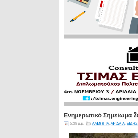
Ενημερωτικό Σημείωμα 2
5:38 μ.μ.
ΑΛΜΩΠΙΑ
,
ΑΡΙΔΑΙΑ
,
ΕΙΔΗΣ