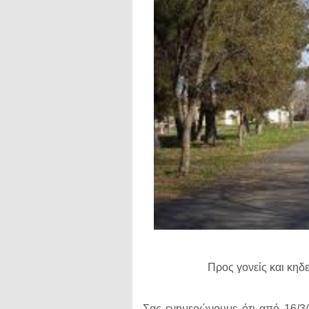
Προς γονείς και κηδ
Σας ενημερώνουμε ότι από 16/3/