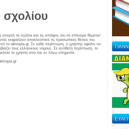
 σχολίου
α αναρτά τα σχόλια και τις απόψεις του σε επίκαιρα θέματα/
αυτές εκφράζουν αποκλειστικά τις προσωπικές θέσεις του
πό το ialmopia.gr. Σε κάθε περίπτωση, ο χρήστης οφείλει να
ΓΙΑΝ
ιάζει τους ελληνικούς νόμους. Σε αντίθετη περίπτωση, το
ποκλείει το χρήστη από την εν λόγω υπηρεσία.
almopia.gr
ΕΥΑΓΓ