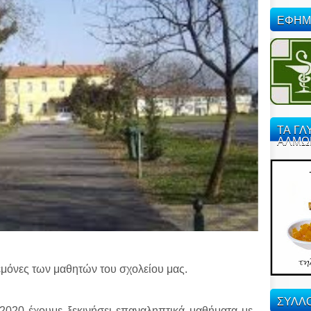
ΕΦΗΜ
ΤΑ ΓΛ
ΑΛΜΩ
εμόνες των μαθητών του σχολείου μας.
ΣΥΛΛΟ
2020 έχουμε ξεκινήσει επαναληπτικά μαθήματα με