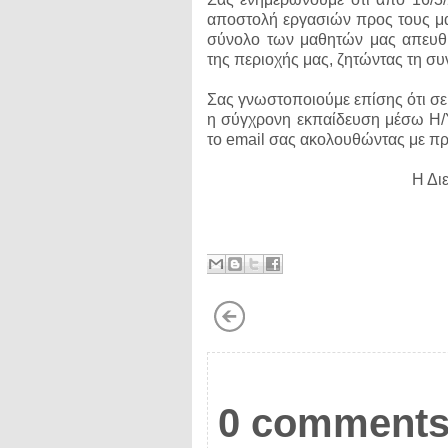
αποστολή εργασιών προς τους μα
σύνολο των μαθητών μας απευθυ
της περιοχής μας, ζητώντας τη σ
Σας γνωστοποιούμε επίσης ότι σε 
η σύγχρονη εκπαίδευση μέσω Η/Υ.
το email σας ακολουθώντας με προ
Η Δι
0 comments