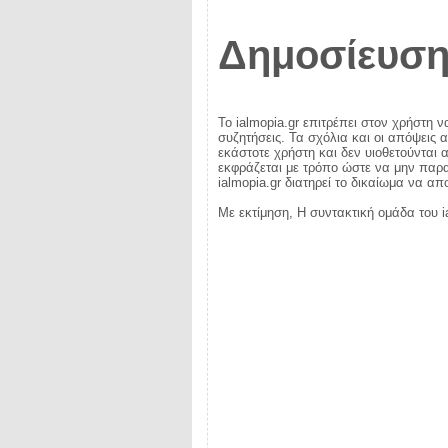
Δημοσίευση
Το ialmopia.gr επιτρέπει στον χρήστη ν
συζητήσεις. Τα σχόλια και οι απόψεις 
εκάστοτε χρήστη και δεν υιοθετούνται α
εκφράζεται με τρόπο ώστε να μην παραβ
ialmopia.gr διατηρεί το δικαίωμα να α
Με εκτίμηση, Η συντακτική ομάδα του i