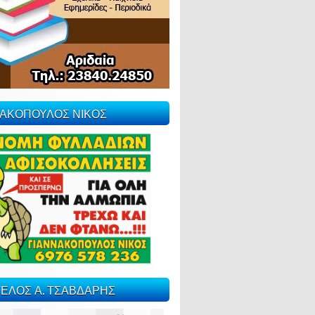
ΝΑΚΟΠΟΥΛΟΣ ΝΙΚΟΣ
ΕΛΟΣ Α. ΤΣΑΒΔΑΡΗΣ