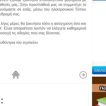
θητές μας. Στην προσπάθειά μας να συμμετέχει το
νόμαστε σε εσάς, μέσω του ηλεκτρονικού Τύπου
υνδρομή σας.
λίγες μέρες θα ξεκινήσει τόσο η ασύγχρονη όσο και
 Είναι απαραίτητο λοιπόν να ελέγχετε καθημερινά
σοχή τις οδηγίες που σας δίνονται.
ευθύντρια του σχολείου
ΒΙΒΛ
: