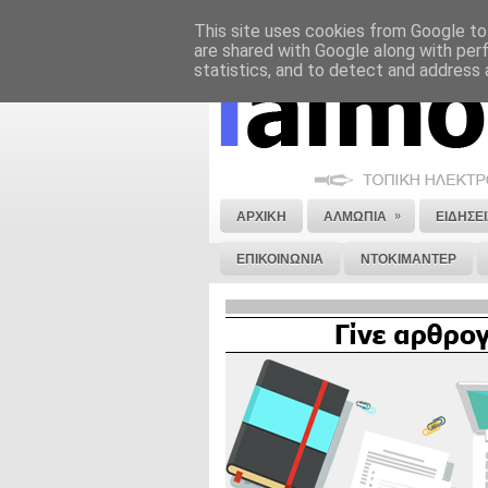
This site uses cookies from Google to 
ΝΟΜΙΚΗ ΣΗΜΕΙΩΣΗ
ΔΙΑΦΗΜΙΣΗ
are shared with Google along with per
statistics, and to detect and address 
»
ΑΡΧΙΚΗ
ΑΛΜΩΠΙΑ
ΕΙΔΗΣΕΙ
ΕΠΙΚΟΙΝΩΝΙΑ
ΝΤΟΚΙΜΑΝΤΕΡ