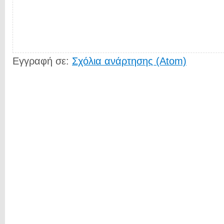
Εγγραφή σε:
Σχόλια ανάρτησης (Atom)