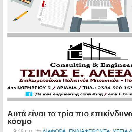
Αυτά είναι τα τρία πιο επικίνδυν
κόσμο
9:19 μ.μ.
ΔΙΑΦΟΡΑ
,
ΕΝΔΙΑΦΕΡΟΝΤΑ
,
ΥΓΕΙΑ 