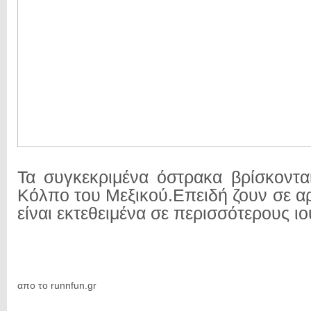
Τα συγκεκριμένα όστρακα βρίσκοντ
Κόλπο του Μεξικού.Επειδή ζουν σε α
είναι εκτεθειμένα σε περισσότερους ι
απο το runnfun.gr