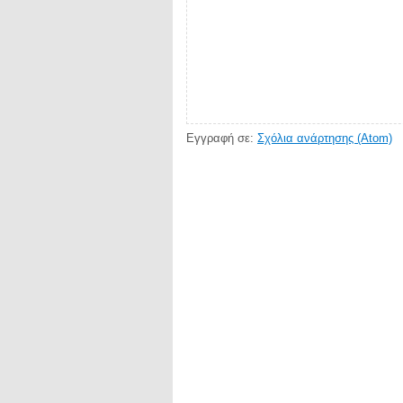
Εγγραφή σε:
Σχόλια ανάρτησης (Atom)