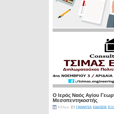
Ο Ιερός Ναός Αγίου Γεωργ
Μεσοπεντηκοστής
8:23 μ.μ.
ΓΙΑΝΝΙΤΣΑ
,
ΕΙΔΗΣΕΙΣ
,
ΕΞ