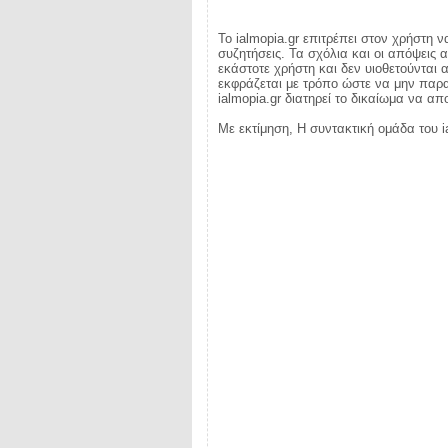
Το ialmopia.gr επιτρέπει στον χρήστη ν
συζητήσεις. Τα σχόλια και οι απόψεις 
εκάστοτε χρήστη και δεν υιοθετούνται α
εκφράζεται με τρόπο ώστε να μην παραβ
ialmopia.gr διατηρεί το δικαίωμα να α
Με εκτίμηση, Η συντακτική ομάδα του i