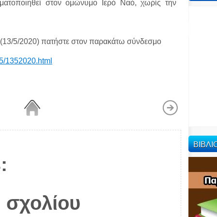
ατοποιηθεί στον ομώνυμο Ιερό Ναό, χωρίς την
α (13/5/2020) πατήστε στον παρακάτω σύνδεσμο
05/1352020.html
ΒΙΒΛ
:
 σχολίου