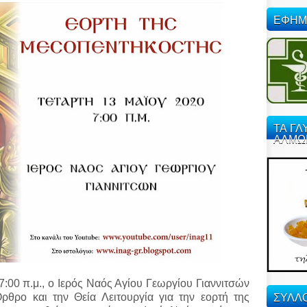
ΕΦΗΜ
ΤΑ ΓΛ
ΑΛΜΩ
7:00 π.μ., ο Ιερός Ναός Αγίου Γεωργίου Γιαννιτσών
ΣΥΛΛΟ
ρθρο και την Θεία Λειτουργία για την εορτή της