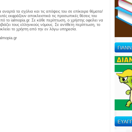
α αναρτά τα σχόλια και τις απόψεις του σε επίκαιρα θέματα/
αυτές εκφράζουν αποκλειστικά τις προσωπικές θέσεις του
πό το ialmopia.gr. Σε κάθε περίπτωση, ο χρήστης οφείλει να
ιάζει τους ελληνικούς νόμους. Σε αντίθετη περίπτωση, το
ποκλείει το χρήστη από την εν λόγω υπηρεσία.
almopia.gr
ΓΙΑΝ
ΕΥΑΓΓ