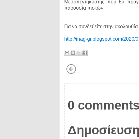
Μεσοπεντηκοστής που θα πραγμ
παρουσία πιστών.
Για να συνδεθείτε στην ακολουθί
http://inag-gr.blogspot.com/2020/
0 comments
Δημοσίευση