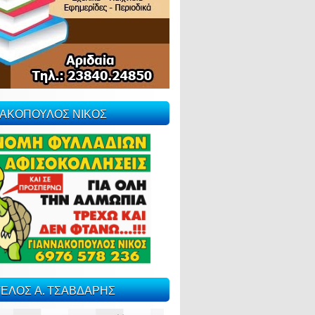
ΝΑΚΟΠΟΥΛΟΣ ΝΙΚΟΣ
ΕΛΟΣ Α. ΤΣΑΒΔΑΡΗΣ