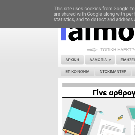
This site uses cookies from Google to 
ΝΟΜΙΚΗ ΣΗΜΕΙΩΣΗ
ΔΙΑΦΗΜΙΣΗ
are shared with Google along with per
statistics, and to detect and address 
»
ΑΡΧΙΚΗ
ΑΛΜΩΠΙΑ
ΕΙΔΗΣΕΙ
ΕΠΙΚΟΙΝΩΝΙΑ
ΝΤΟΚΙΜΑΝΤΕΡ