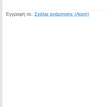
Εγγραφή σε:
Σχόλια ανάρτησης (Atom)