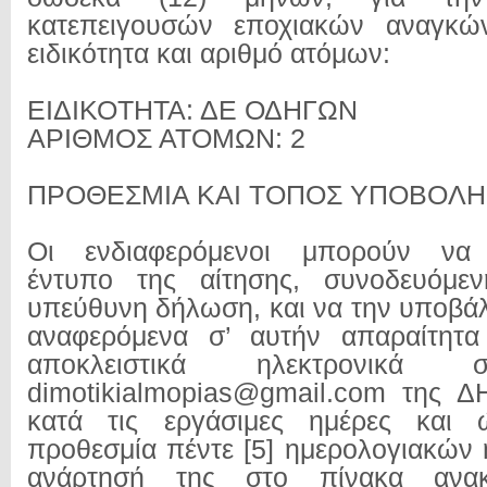
κατεπειγουσών εποχιακών αναγκώ
ειδικότητα και αριθμό ατόμων:
ΕΙΔΙΚΟΤΗΤΑ: ΔΕ ΟΔΗΓΩΝ
ΑΡΙΘΜΟΣ ΑΤΟΜΩΝ: 2
ΠΡΟΘΕΣΜΙΑ ΚΑΙ ΤΟΠΟΣ ΥΠΟΒΟΛΗ
Οι ενδιαφερόμενοι μπορούν να 
έντυπο της αίτησης, συνοδευόμε
υπεύθυνη δήλωση, και να την υποβάλ
αναφερόμενα σ’ αυτήν απαραίτητα 
αποκλειστικά ηλεκτρονικά 
dimotikialmopias@gmail.com της Δ
κατά τις εργάσιμες ημέρες και 
προθεσμία πέντε [5] ημερολογιακών
ανάρτησή της στο πίνακα ανα