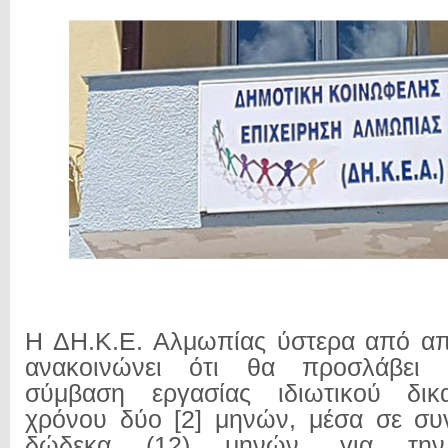
Η ΔΗ.Κ.Ε. Αλμωπίας ύστερα από απ
ανακοινώνει ότι θα προσλάβει
σύμβαση εργασίας ιδιωτικού δικ
χρόνου δύο [2] μηνών, μέσα σε συ
δώδεκα (12) μηνών, για την 