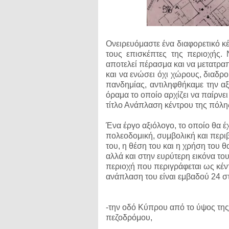
Ονειρευόμαστε ένα διαφορετικό κέ
τους επισκέπτες της περιοχής.
αποτελεί πέρασμα και να μετατρα
και να ενώσει όχι χώρους, διαδρ
πανδημίας, αντιληφθήκαμε την αξ
όραμα το οποίο αρχίζει να παίρνει
τίτλο Ανάπλαση κέντρου της πόλης
Ένα έργο αξιόλογο, το οποίο θα έχ
πολεοδομική, συμβολική και περιβ
του, η θέση του και η χρήση του 
αλλά και στην ευρύτερη εικόνα το
περιοχή που περιγράφεται ως κέντ
ανάπλαση του είναι εμβαδού 24 στρ
-την οδό Κύπρου από το ύψος της
πεζοδρόμου,