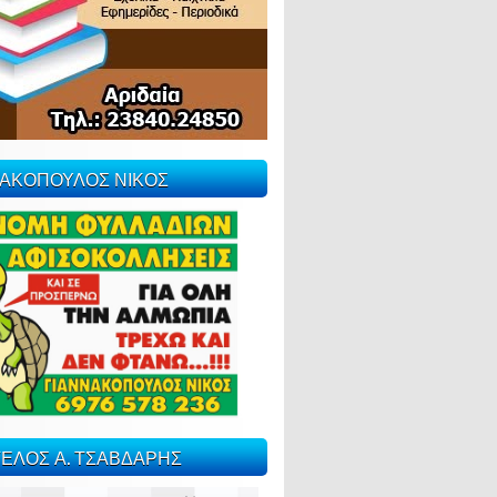
ΝΑΚΟΠΟΥΛΟΣ ΝΙΚΟΣ
ΕΛΟΣ Α. ΤΣΑΒΔΑΡΗΣ