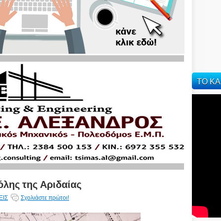
ΤΟ ΚΑ
λης της Αριδαίας
ΕΙΣ
Σχολιάστε πρώτοι!