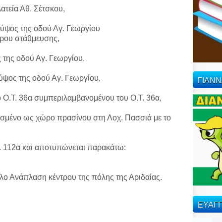
ατεία Αθ. Σέτσκου,
ύψος της οδού Αγ. Γεωργίου
ρου στάθμευσης,
 της οδού Αγ. Γεωργίου,
ύψος της οδού Αγ. Γεωργίου,
ΓΙΑΝ
ο Ο.Τ. 36α συμπεριλαμβανομένου του Ο.Τ. 36α,
ισμένο ως χώρο πρασίνου στη Λοχ. Πασσιά με το
Τ. 112α και αποτυπώνεται παρακάτω:
τλο Ανάπλαση κέντρου της πόλης της Αριδαίας.
ΕΥΑΓΓ