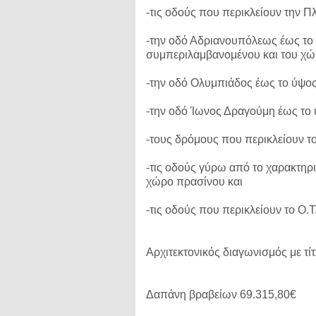
-τις οδούς που περικλείουν την Πλ
-την οδό Αδριανουπόλεως έως το 
συμπεριλαμβανομένου και του χώ
-την οδό Ολυμπιάδος έως το ύψος
-την οδό Ίωνος Δραγούμη έως το 
-τους δρόμους που περικλείουν τ
-τις οδούς γύρω από το χαρακτηρ
χώρο πρασίνου και
-τις οδούς που περικλείουν το Ο.
Αρχιτεκτονικός διαγωνισμός με τί
Δαπάνη βραβείων 69.315,80€