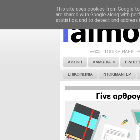
This site uses cookies from Google to 
ΝΟΜΙΚΗ ΣΗΜΕΙΩΣΗ
ΔΙΑΦΗΜΙΣΗ
are shared with Google along with per
statistics, and to detect and address 
»
ΑΡΧΙΚΗ
ΑΛΜΩΠΙΑ
ΕΙΔΗΣΕΙ
ΕΠΙΚΟΙΝΩΝΙΑ
ΝΤΟΚΙΜΑΝΤΕΡ