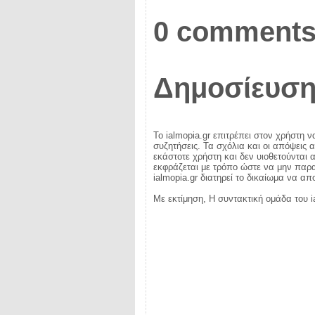
0 comments
Δημοσίευση
Το ialmopia.gr επιτρέπει στον χρήστη ν
συζητήσεις. Τα σχόλια και οι απόψεις 
εκάστοτε χρήστη και δεν υιοθετούνται α
εκφράζεται με τρόπο ώστε να μην παραβ
ialmopia.gr διατηρεί το δικαίωμα να α
Με εκτίμηση, Η συντακτική ομάδα του i