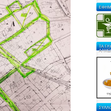
ΕΦΗΜ
ΤΑ ΓΛ
ΑΛΜΩ
ΣΥΛΛΟ