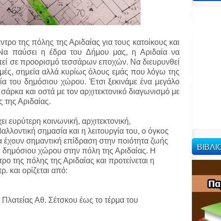
ντρο της πόλης της Αριδαίας για τους κατοίκους και
 Να παύσει η έδρα του Δήμου μας, η Αριδαία να
πεί σε προορισμό τεσσάρων εποχών. Να διευρυνθεί
ομές, σημεία αλλά κυρίως όλους εμάς που λόγω της
ία του δημόσιου χώρου. Έτσι ξεκινάμε ένα μεγάλο
 σάρκα και οστά με τον αρχιτεκτονικό διαγωνισμό με
 της Αριδαίας.
ει ευρύτερη κοινωνική, αρχιτεκτονική,
αλλοντική σημασία και η λειτουργία του, ο όγκος
θα έχουν σημαντική επίδραση στην ποιότητα ζωής
ΒΙΒΛ
υ δημόσιου χώρου στην πόλη της Αριδαίας. Η
ρο της πόλης της Αριδαίας και προτείνεται η
. και ορίζεται από:
 Πλατείας Αθ. Σέτσκου έως το τέρμα του