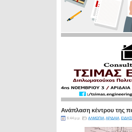
Ανάπλαση κέντρου της πό
6:44 μ.μ.
ΑΛΜΩΠΙΑ
,
ΑΡΙΔΑΙΑ
,
ΕΙΔΗΣ