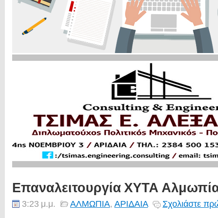
Επαναλειτουργία ΧΥΤΑ Αλμωπί
3:23 μ.μ.
ΑΛΜΩΠΙΑ
,
ΑΡΙΔΑΙΑ
Σχολιάστε πρώ