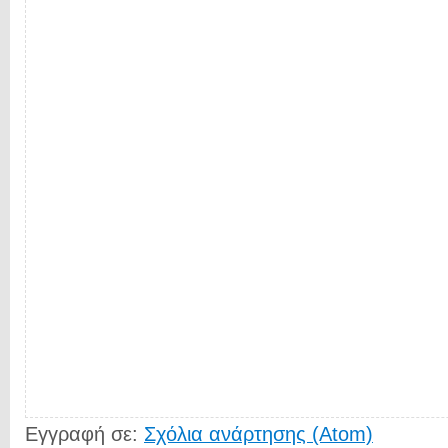
Εγγραφή σε:
Σχόλια ανάρτησης (Atom)