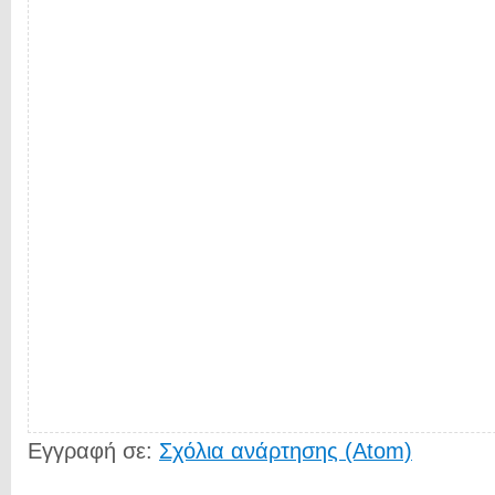
Εγγραφή σε:
Σχόλια ανάρτησης (Atom)