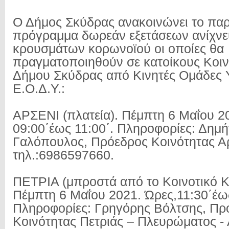
Ο Δήμος Σκύδρας ανακοινώνει το πα
πρόγραμμα δωρεάν εξετάσεων ανίχν
κρουσμάτων κορωνοϊού οι οποίες θα
πραγματοποιηθούν σε κατοίκους Κοι
Δήμου Σκύδρας από Κινητές Ομάδες Υ
Ε.Ο.Δ.Υ.:
ΑΡΣΕΝΙ (πλατεία). Πέμπτη 6 Μαΐου 2
09:00΄έως 11:00΄. Πληροφορίες: Δημ
Γαλόπουλος, Πρόεδρος Κοινότητας Α
τηλ.:6986597660.
ΠΕΤΡΙΑ (μπροστά από το Κοινοτικό Κ
Πέμπτη 6 Μαΐου 2021. Ώρες,11:30΄έως
Πληροφορίες: Γρηγόρης Βόλτσης, Πρ
Κοινότητας Πετριάς – Πλευρώματος -