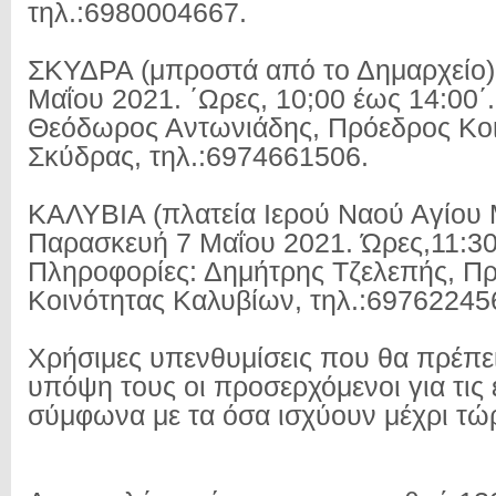
τηλ.:6980004667.
ΣΚΥΔΡΑ (μπροστά από το Δημαρχείο)
Μαΐου 2021. ΄Ωρες, 10;00 έως 14:00΄
Θεόδωρος Αντωνιάδης, Πρόεδρος Κο
Σκύδρας, τηλ.:6974661506.
ΚΑΛΥΒΙΑ (πλατεία Ιερού Ναού Αγίου 
Παρασκευή 7 Μαΐου 2021. Ώρες,11:30
Πληροφορίες: Δημήτρης Τζελεπής, Π
Κοινότητας Καλυβίων, τηλ.:69762245
Χρήσιμες υπενθυμίσεις που θα πρέπε
υπόψη τους οι προσερχόμενοι για τις 
σύμφωνα με τα όσα ισχύουν μέχρι τώ