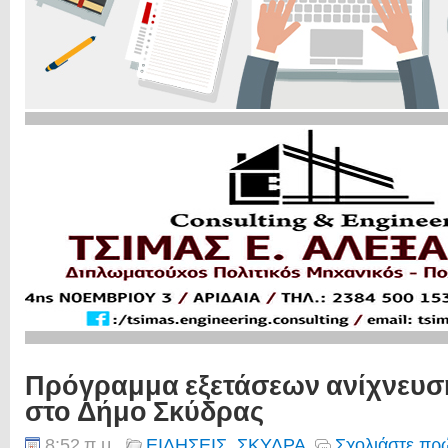
Πρόγραμμα εξετάσεων ανίχνευσ
στο Δήμο Σκύδρας
8:52 π.μ.
ΕΙΔΗΣΕΙΣ
,
ΣΚΥΔΡΑ
Σχολιάστε πρώ