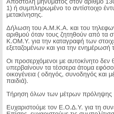
Αποστολή μηνύματος στον αριθμό 13
1) ή συμπληρωμένο το αντίστοιχο έν
μετακίνησης.
Δήλωση του Α.Μ.Κ.Α. και του τηλεφω
αριθμού όταν τους ζητηθούν από τα σ
Κ.ΟΜ.Υ. για την καταγραφή των στοι
εξεταζομένων και για την ενημέρωσή 
Οι προσερχόμενοι με αυτοκίνητο δεν 
υπερβαίνουν τα τέσσερα άτομα εφόσον
οικογένεια ( οδηγός, συνοδηγός και μ
παιδιά).
Τήρηση όλων των μέτρων πρόληψης κ
Ευχαριστούμε τον Ε.Ο.Δ.Υ. για τη συν
Επίσης, ευχαριστούμε τις συμπολίτισσ