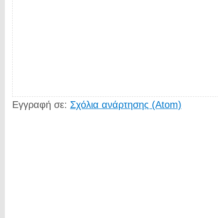
Εγγραφή σε:
Σχόλια ανάρτησης (Atom)