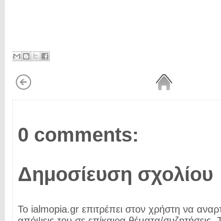
0 comments:
Δημοσίευση σχολίου
Το ialmopia.gr επιτρέπει στον χρήστη να αναρτ
απόψεις του σε επίκαιρα θέματα/συζητήσεις. Τ