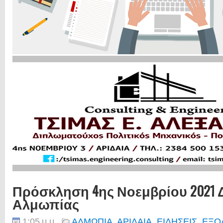
Πρόσκληση 4ης Νοεμβρίου 2021
Αλμωπίας
1:05 μ.μ.
ΑΛΜΩΠΙΑ
,
ΑΡΙΔΑΙΑ
,
ΕΙΔΗΣΕΙΣ
,
ΕΞΟ