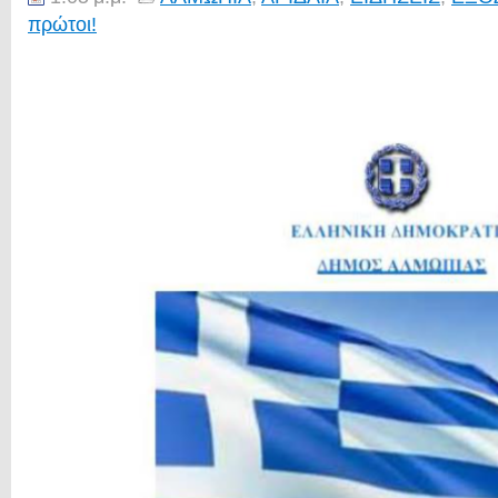
πρώτοι!