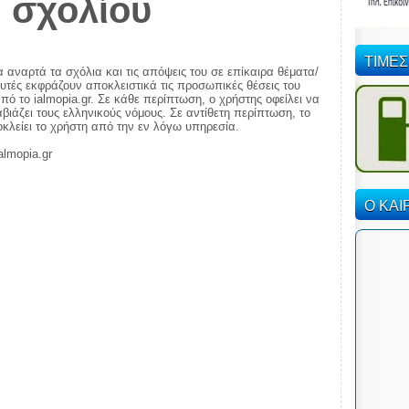
 σχολίου
ΤΙΜΕΣ
α αναρτά τα σχόλια και τις απόψεις του σε επίκαιρα θέματα/
αυτές εκφράζουν αποκλειστικά τις προσωπικές θέσεις του
πό το ialmopia.gr. Σε κάθε περίπτωση, ο χρήστης οφείλει να
ιάζει τους ελληνικούς νόμους. Σε αντίθετη περίπτωση, το
ποκλείει το χρήστη από την εν λόγω υπηρεσία.
almopia.gr
Ο ΚΑΙ