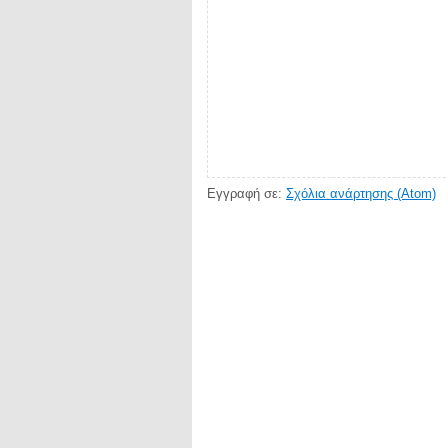
Εγγραφή σε:
Σχόλια ανάρτησης (Atom)