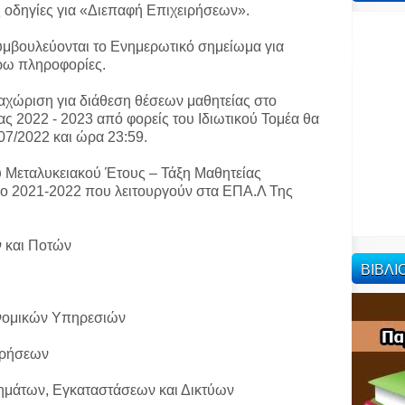
 οδηγίες για «Διεπαφή Επιχειρήσεων».
συμβουλεύονται το Ενημερωτικό σημείωμα για
έρω πληροφορίες.
ταχώριση για διάθεση θέσεων μαθητείας στο
ας 2022 - 2023 από φορείς του Ιδιωτικού Τομέα θα
07/2022 και ώρα 23:59.
υ Μεταλυκειακού Έτους – Τάξη Μαθητείας
δο 2021-2022 που λειτουργούν στα ΕΠΑ.Λ Της
ν και Ποτών
ΒΙΒΛ
ονομικών Υπηρεσιών
ιρήσεων
τημάτων, Εγκαταστάσεων και Δικτύων