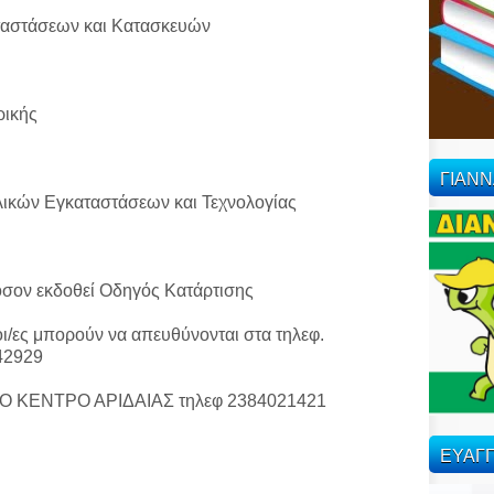
ταστάσεων και Κατασκευών
ρικής
ΓΙΑΝ
λικών Εγκαταστάσεων και Τεχνολογίας
φόσον εκδοθεί Οδηγός Κατάρτισης
οι/ες μπορούν να απευθύνονται στα τηλεφ.
42929
ΚΟ ΚΕΝΤΡΟ ΑΡΙΔΑΙΑΣ τηλεφ 2384021421
ΕΥΑΓΓ