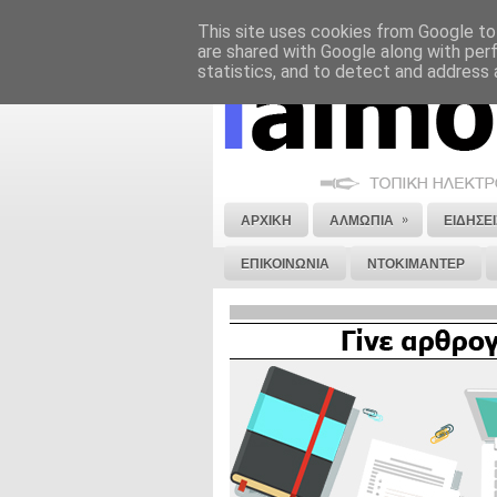
This site uses cookies from Google to 
ΝΟΜΙΚΗ ΣΗΜΕΙΩΣΗ
ΔΙΑΦΗΜΙΣΗ
are shared with Google along with per
statistics, and to detect and address 
»
ΑΡΧΙΚΗ
ΑΛΜΩΠΙΑ
ΕΙΔΗΣΕΙ
ΕΠΙΚΟΙΝΩΝΙΑ
ΝΤΟΚΙΜΑΝΤΕΡ