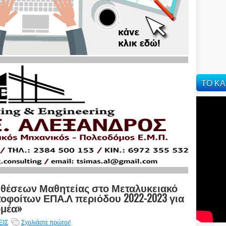
ΤΟ ΚΑ
 θέσεων Μαθητείας στο Μεταλυκειακό
ποφοίτων ΕΠΑ.Λ περιόδου 2022-2023 για
ομέα»
ΕΙΣ
Σχολιάστε πρώτοι!