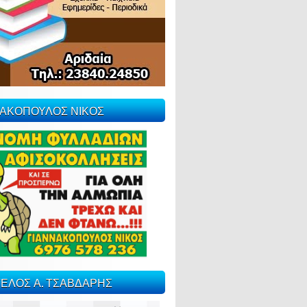
ΝΑΚΟΠΟΥΛΟΣ ΝΙΚΟΣ
ΕΛΟΣ Α. ΤΣΑΒΔΑΡΗΣ