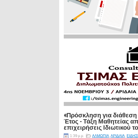
«Πρόσκληση για διάθεση
Έτος - Τάξη Μαθητείας α
επιχειρήσεις Ιδιωτικού τ
1:39 μ.μ.
ΑΛΜΩΠΙΑ
,
ΑΡΙΔΑΙΑ
,
ΕΙΔΗΣ