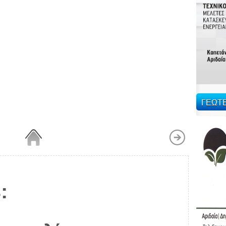
ΓΕΩΤ
: