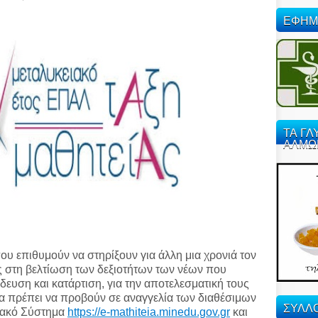
ΕΦΗΜ
ΤΑ ΓΛ
ΑΛΜΩ
ου επιθυμούν να στηρίξουν για άλλη μια χρονιά τον
ς στη βελτίωση των δεξιοτήτων των νέων που
δευση και κατάρτιση, για την αποτελεσματική τους
θα πρέπει να προβούν σε αναγγελία των διαθέσιμων
ΣΥΛΛΟ
ιακό Σύστημα
https://e-mathiteia.minedu.gov.gr
και