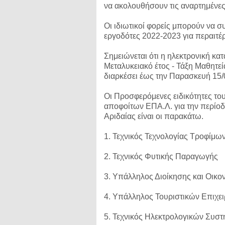
να ακολουθήσουν τις αναρτημένες
Οι ιδιωτικοί φορείς μπορούν να 
εργοδότες 2022-2023 για περαιτ
Σημειώνεται ότι η ηλεκτρονική κα
Μεταλυκειακό έτος - Τάξη Μαθητεί
διαρκέσει έως την Παρασκευή 15/
Οι Προσφερόμενες ειδικότητες το
αποφοίτων ΕΠΑ.Λ. για την περίο
Αριδαίας είναι οι παρακάτω.
1. Τεχνικός Τεχνολογίας Τροφίμω
2. Τεχνικός Φυτικής Παραγωγής
3. Υπάλληλος Διοίκησης και Οικ
4. Υπάλληλος Τουριστικών Επιχε
5. Τεχνικός Ηλεκτρολογικών Συσ