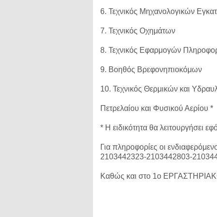
6. Τεχνικός Μηχανολογικών Εγκα
7. Τεχνικός Οχημάτων
8. Τεχνικός Εφαρμογών Πληροφο
9. Βοηθός Βρεφονηπιοκόμων
10. Τεχνικός Θερμικών και Υδραυ
Πετρελαίου και Φυσικού Αερίου *
* Η ειδικότητα θα λειτουργήσει ε
Για πληροφορίες οι ενδιαφερόμεν
2103442323-2103442803-21034
Καθώς και στο 1ο ΕΡΓΑΣΤΗΡΙΑ