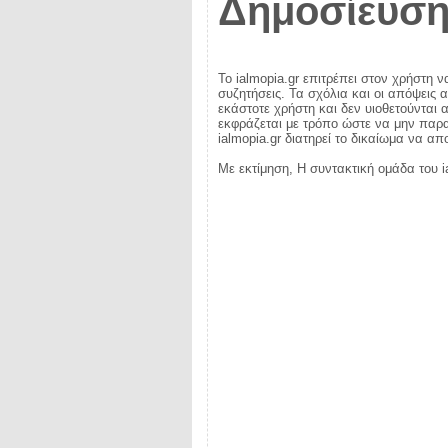
Δημοσίευση
Το ialmopia.gr επιτρέπει στον χρήστη ν
συζητήσεις. Τα σχόλια και οι απόψεις 
εκάστοτε χρήστη και δεν υιοθετούνται α
εκφράζεται με τρόπο ώστε να μην παραβ
ialmopia.gr διατηρεί το δικαίωμα να α
Με εκτίμηση, Η συντακτική ομάδα του i