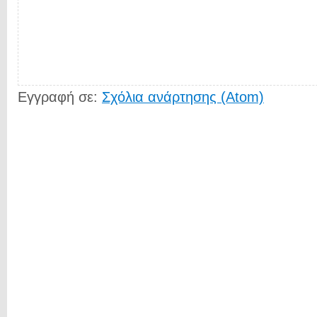
Εγγραφή σε:
Σχόλια ανάρτησης (Atom)