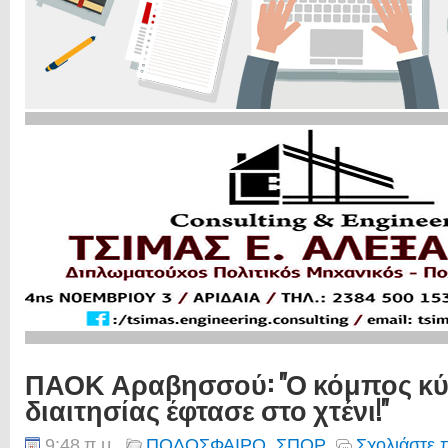
ΠΑΟΚ Αραβησσού: "Ο κόμπος κύρ
διαιτησίας έφτασε στο χτένι!"
9:48 π.μ.
ΠΟΔΟΣΦΑΙΡΟ
,
ΣΠΟΡ
Σχολιάστε 