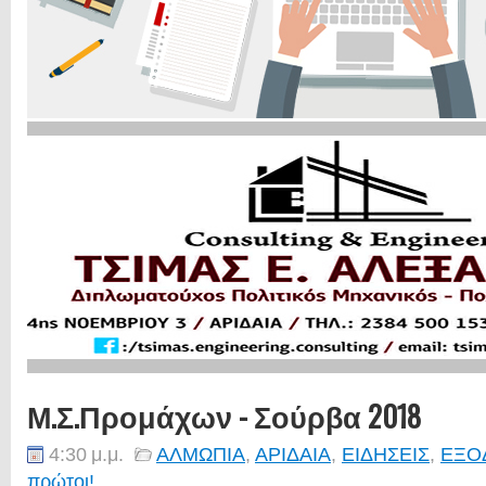
Μ.Σ.Προμάχων - Σούρβα 2018
4:30 μ.μ.
ΑΛΜΩΠΙΑ
,
ΑΡΙΔΑΙΑ
,
ΕΙΔΗΣΕΙΣ
,
ΕΞΟ
πρώτοι!