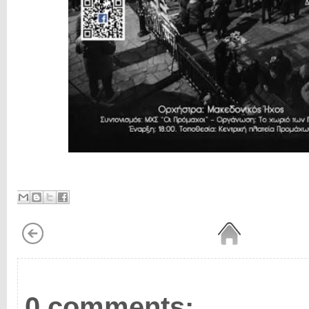
0 comments: