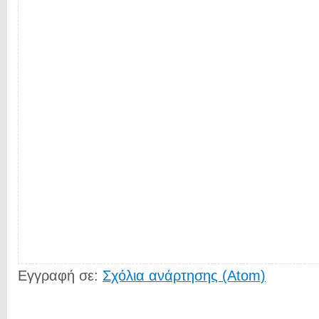
Εγγραφή σε:
Σχόλια ανάρτησης (Atom)