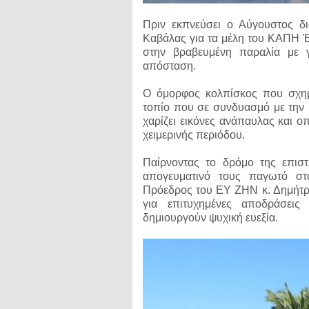
Πριν εκπνεύσει ο Αύγουστος δ
Καβάλας για τα μέλη του ΚΑΠΗ Έ
στην βραβευμένη παραλία με γ
απόσταση.
Ο όμορφος κολπίσκος που σχημα
τοπίο που σε συνδυασμό με την 
χαρίζει εικόνες ανάπαυλας και ο
χειμερινής περιόδου.
Παίρνοντας το δρόμο της επιστ
απογευματινό τους παγωτό στ
Πρόεδρος του ΕΥ ΖΗΝ κ. Δημήτρη
για επιτυχημένες αποδράσεις
δημιουργούν ψυχική ευεξία.