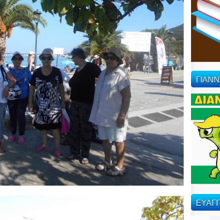
ΓΙΑΝ
ΕΥΑΓΓ