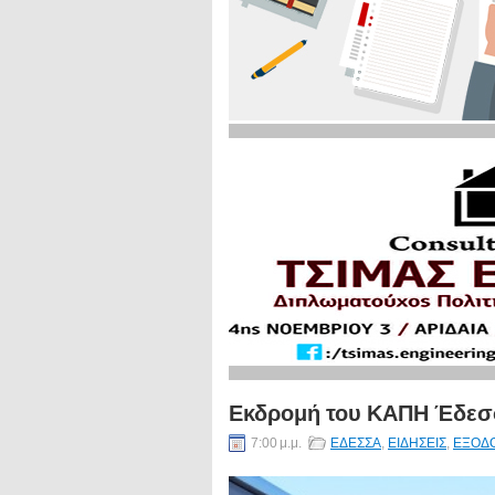
Εκδρομή του ΚΑΠΗ Έδεσ
7:00 μ.μ.
ΕΔΕΣΣΑ
,
ΕΙΔΗΣΕΙΣ
,
ΕΞΟΔ