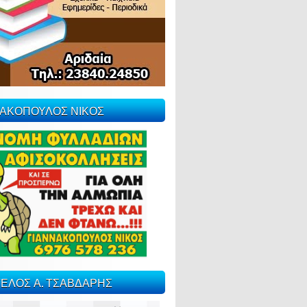
ΝΑΚΟΠΟΥΛΟΣ ΝΙΚΟΣ
ΕΛΟΣ Α. ΤΣΑΒΔΑΡΗΣ