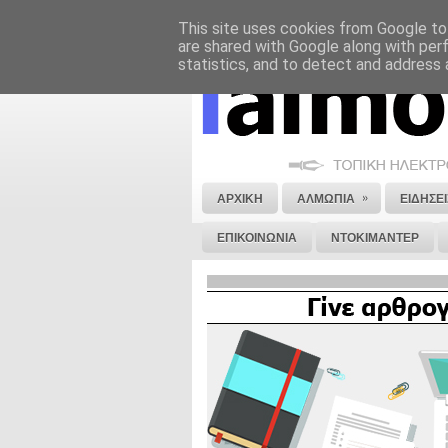
This site uses cookies from Google to 
ΝΟΜΙΚΗ ΣΗΜΕΙΩΣΗ
ΔΙΑΦΗΜΙΣΗ
are shared with Google along with per
statistics, and to detect and address 
»
ΑΡΧΙΚΗ
ΑΛΜΩΠΙΑ
ΕΙΔΗΣΕΙ
ΕΠΙΚΟΙΝΩΝΙΑ
ΝΤΟΚΙΜΑΝΤΕΡ