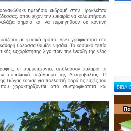
ιοργανώθηκε ημερήσια εκδρομή στην Ηρακλείτσα
δεσσας, όπου είχαν την ευκαιρία να κολυμπήσουν
αλάζια σημαία και να περιηγηθούν σε κοντινή
τίζεται με φυσικό τρόπο, δίνει γραφικότητα στο
καθαρή θάλασσα θυμίζει νησάκι. Το κοσμικό τοπίο
πτικής ευχαρίστησης λίγο πριν την έναρξη της νέας
ροφής, οι συμμετέχοντες απόλαυσαν χαλαροί το
ον παραλιακό πεζόδρομο της Ασπροβάλτας. Ο
ς Γιώγας έδωσε για πολλοστή φορά τις ευχές του
ΒΙΒΛ
 που χαρακτηρίζονται από συντροφικότητα και