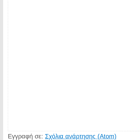
Εγγραφή σε:
Σχόλια ανάρτησης (Atom)