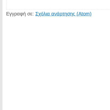
Εγγραφή σε:
Σχόλια ανάρτησης (Atom)