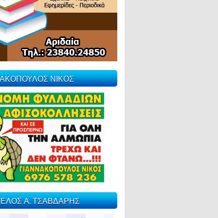
ΝΑΚΟΠΟΥΛΟΣ ΝΙΚΟΣ
ΕΛΟΣ Α. ΤΣΑΒΔΑΡΗΣ