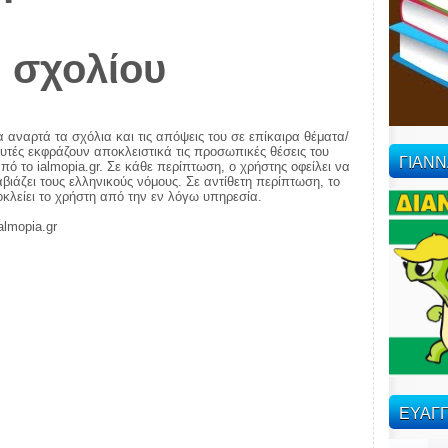
 σχολίου
α αναρτά τα σχόλια και τις απόψεις του σε επίκαιρα θέματα/
αυτές εκφράζουν αποκλειστικά τις προσωπικές θέσεις του
ΓΙΑΝ
πό το ialmopia.gr. Σε κάθε περίπτωση, ο χρήστης οφείλει να
ιάζει τους ελληνικούς νόμους. Σε αντίθετη περίπτωση, το
ποκλείει το χρήστη από την εν λόγω υπηρεσία.
almopia.gr
ΕΥΑΓΓ