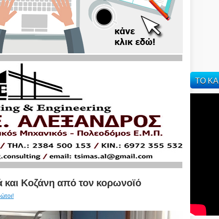
ΤΟ ΚΑ
ά και Κοζάνη από τον κορωνοϊό
ώτοι!