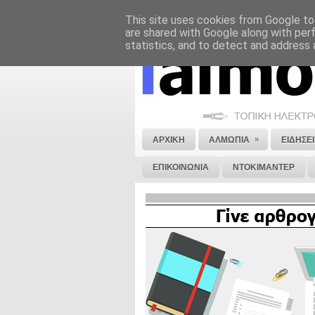
This site uses cookies from Google to 
ΝΟΜΙΚΗ ΣΗΜΕΙΩΣΗ
ΔΙΑΦΗΜΙΣΗ
are shared with Google along with per
statistics, and to detect and address 
»
ΑΡΧΙΚΗ
ΑΛΜΩΠΙΑ
ΕΙΔΗΣΕΙ
ΕΠΙΚΟΙΝΩΝΙΑ
ΝΤΟΚΙΜΑΝΤΕΡ