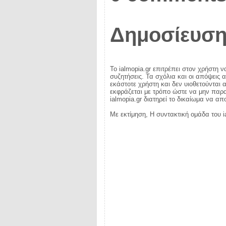
Δημοσίευση
Το ialmopia.gr επιτρέπει στον χρήστη ν
συζητήσεις. Τα σχόλια και οι απόψεις 
εκάστοτε χρήστη και δεν υιοθετούνται α
εκφράζεται με τρόπο ώστε να μην παραβ
ialmopia.gr διατηρεί το δικαίωμα να α
Με εκτίμηση, Η συντακτική ομάδα του i