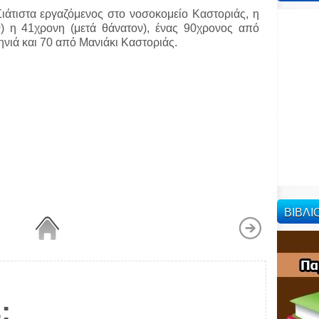
ιάτιστα εργαζόμενος στο νοσοκομείο Καστοριάς, η
ν) η 41χρονη (μετά θάνατον), ένας 90χρονος από
νιά και 70 από Μανιάκι Καστοριάς.
ΒΙΒΛ
: