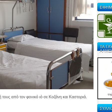
ΕΦΗΜ
ΤΑ ΓΛ
ΑΛΜΩ
 τους από τον φονικό ιό σε Κοζάνη και Καστοριά.
ΣΥΛΛΟ