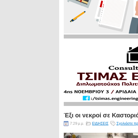
Έξι οι νεκροί σε Καστορι
7:29 μ.μ.
ΕΙΔΗΣΕΙΣ
Σχολιάστε πρ