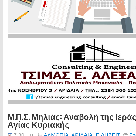
Μ.Π.Σ. Μηλιάς: Αναβολή της Ιερ
Αγίας Κυριακής
7:30 μ.μ.
ΑΛΜΩΠΙΑ
,
ΑΡΙΔΑΙΑ
,
ΕΙΔΗΣΕΙΣ
Σχ