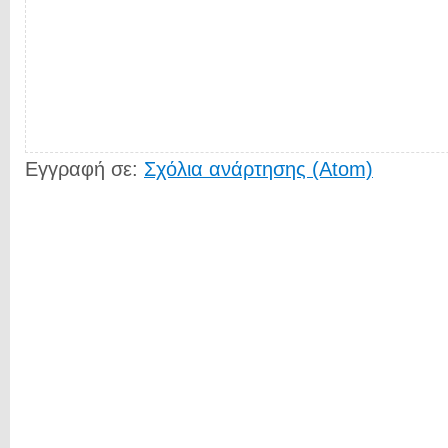
Εγγραφή σε:
Σχόλια ανάρτησης (Atom)