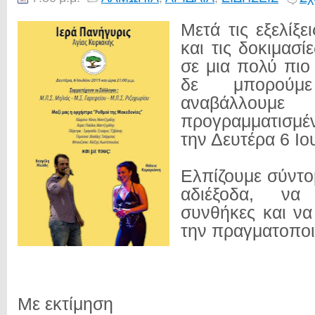
Μετά τις εξελίξ
και τις δοκιμασ
σε μια πολύ πι
δε μπορού
αναβάλλ
προγραμματισ
την Δευτέρα 6 Ιο
Ελπίζουμε σύντο
αδιέξοδα, να
συνθήκες και ν
την πραγματοποι
Με εκτίμηση