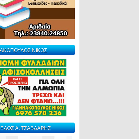
ΝΑΚΟΠΟΥΛΟΣ ΝΙΚΟΣ
ΕΛΟΣ Α. ΤΣΑΒΔΑΡΗΣ