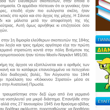
ονάδα των ελεύθερων σκοπευτών, στην οποία ο
σημασία. Οι αρμόδιοι πίστευαν ότι οι γυναίκες ήταν
ρες, επειδή είχαν πιο ευλύγιστα σκέλη, ήταν
κτικές στο κρύο και στο άγχος της μάχης. Η Σάνινα
δι και μάλιστα μετά την αποφοίτησή της τής
εύτριας. Αυτή όμως αρνήθηκε κι επιζητούσε όσο
αχών.
ΓΙΑΝ
ε στην 1η διμοιρία ελεύθερων σκοπευτών της 184ης
ου λοχία και τρεις ημέρες αργότερα είχε την πρώτη
γερμανό στρατιώτη κοντά στην πόλη Βιτέμπσκ της
ρησιμοποιούσε ήταν τύπου Μοσίν-Ναγκάντ M91/30.
ήμη της άρχισε να εξαπλώνεται και ο αριθμός των
ικανή και το κατάφερε επανειλημμένα να πετυχαίνει
 δύο διαδοχικές βολές. Τον Αύγουστο του 1944
ην προέλαση του «Κόκκινου Στρατού» μέσα σε
α στην Ανατολική Πρωσία.
, τραυματίστηκε στον δεξί ώμο από ένα γερμανό
να νοσηλευτεί για μικρό διάστημα. Επανήλθε στην
ΕΥΑΓΓ
 αλλά στις 27 Ιανουαρίου 1945 ένα θραύσμα οβίδας
ταν βρέθηκε ακάλυπτη, προσπαθώντας να βοηθήσει