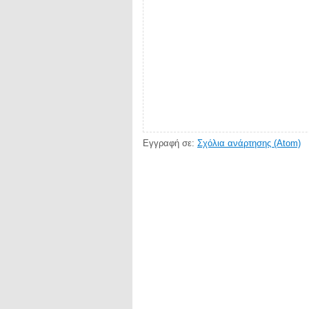
Εγγραφή σε:
Σχόλια ανάρτησης (Atom)