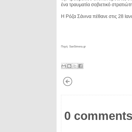
ένα τραυματία σοβιετικό στρατιώτη
Η Ρόζα Σάνινα πέθανε στις 28 Ιαν
Πηγή: SanSimera.gr
0 comments