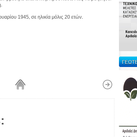
.
ουαρίου 1945, σε ηλικία μόλις 20 ετών.
ΓΕΩΤ
: