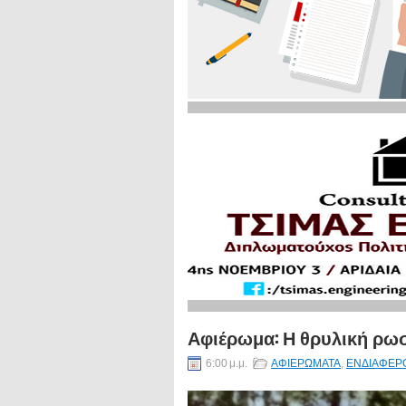
Αφιέρωμα: Η θρυλική ρωσ
6:00 μ.μ.
ΑΦΙΕΡΩΜΑΤΑ
,
ΕΝΔΙΑΦΕΡ