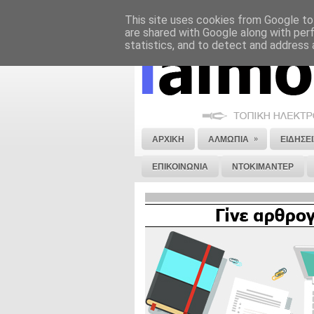
This site uses cookies from Google to 
ΝΟΜΙΚΗ ΣΗΜΕΙΩΣΗ
ΔΙΑΦΗΜΙΣΗ
are shared with Google along with per
statistics, and to detect and address 
»
ΑΡΧΙΚΗ
ΑΛΜΩΠΙΑ
ΕΙΔΗΣΕΙ
ΕΠΙΚΟΙΝΩΝΙΑ
ΝΤΟΚΙΜΑΝΤΕΡ