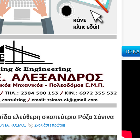
ΤΟ ΚΑ
ίδα ελεύθερη σκοπεύτρια Ρόζα Σάνινα
ΟΝΤΑ
,
ΚΟΣΜΟΣ
Σχολιάστε πρώτοι!