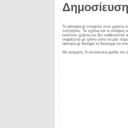
Δημοσίευση
Το ialmopia.gr επιτρέπει στον χρήστη ν
συζητήσεις. Τα σχόλια και οι απόψεις 
εκάστοτε χρήστη και δεν υιοθετούνται α
εκφράζεται με τρόπο ώστε να μην παραβ
ialmopia.gr διατηρεί το δικαίωμα να α
Με εκτίμηση, Η συντακτική ομάδα του i