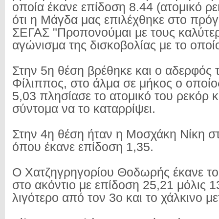
οποία έκανε επίδοση 8.44 (ατομικό ρ
ότι η Μάγδα μας επιλέχθηκε στο πρό
ΣΕΓΑΣ "Προπονούμαι με τους καλύτε
αγώνισμα της δισκοβολίας με το οποίο
Στην 5η θέση βρέθηκε και ο αδερφός τ
Φίλιππος, στο άλμα σε μήκος ο οποίο
5,03 πλησίασε το ατομικό του ρεκόρ 
σύντομα να το καταρρίψει.
Στην 4η θέση ήταν η Μοσχάκη Νίκη σ
όπου έκανε επίδοση 1,35.
Ο Χατζηγρηγορίου Θοδωρής έκανε το
στο ακόντιο με επίδοση 25,21 μόλις 1
λιγότερο από τον 3ο και το χάλκινο με