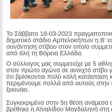
Το Σάββατο 18-03-2023 πραγματοποι
δημοτικό στάδιο Αμπελοκήπων η Β’ ε
συνάντηση στίβου στον οποίο συμμετ
από όλη τη Βόρεια Ελλάδα.
Ο σύλλογος μας συμμετείχε με 5 αθλητ
στον πρώτο αγώνα σε ανοιχτό στίβο γ
ότι βρίσκονται πολύ καλή κατάσταση κ
περιμένουμε πολλά από αυτούς στην 
ξεκινάει.
Συγκεκριμένα στην 5η θέση ανάμεσα σ
βρέθηκε η Αϊναλίδου Μαγδαληνή στη 