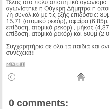
Τέλος στο πολύ απαιτητικό αγώνισμα
αγωνίστηκε η Ούγκρη Δήμητρα η οπο
7η συνολικά με τις εξής επιδόσεις: 80
15,71 (ατομικό ρεκόρ), σφαίρα (6,85μ
επίδοση, ατομικό ρεκορ) , μήκος (4,3
επίδοση, ατομικό ρεκόρ) και 600μ (2.0
Συγχαρητήρια σε όλα τα παιδιά και α
συνέχεια!!!
0 comments: