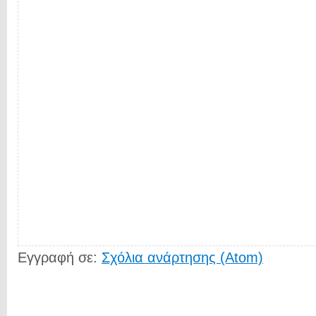
Εγγραφή σε:
Σχόλια ανάρτησης (Atom)