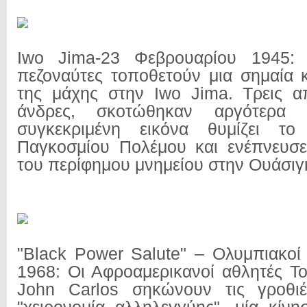
Iwo Jima-23 Φεβρουαρίου 1945: 
πεζοναύτες τοποθετούν μια σημαία κ
της μάχης στην Iwo Jima. Τρεις α
άνδρες, σκοτώθηκαν αργότερα
συγκεκριμένη εικόνα θυμίζει τ
Παγκοσμίου Πολέμου και ενέπνευσε
του περίφημου μνημείου στην Ουάσιγ
"Black Power Salute" – Ολυμπιακοί
1968: Οι Αφροαμερικανοί αθλητές T
John Carlos σηκώνουν τις γροθι