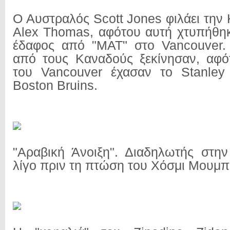
Ο Αυστραλός Scott Jones φιλάει την
Alex Thomas, αφότου αυτή χτυπήθηκ
έδαφος από "ΜΑΤ" στο Vancouver. 
από τους Καναδούς ξεκίνησαν, αφό
του Vancouver έχασαν το Stanle
Boston Bruins.
"Αραβική Άνοιξη". Διαδηλωτής στην
λίγο πριν τη πτώση του Χόσμι Μουμ