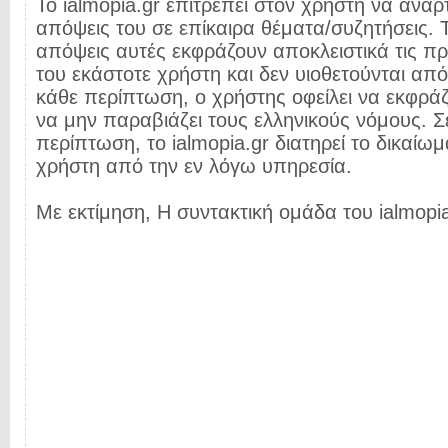
Το ialmopia.gr επιτρέπει στον χρήστη να αναρτ
απόψεις του σε επίκαιρα θέματα/συζητήσεις. Τ
απόψεις αυτές εκφράζουν αποκλειστικά τις π
του εκάστοτε χρήστη και δεν υιοθετούνται από 
κάθε περίπτωση, ο χρήστης οφείλει να εκφρά
να μην παραβιάζει τους ελληνικούς νόμους. Σ
περίπτωση, το ialmopia.gr διατηρεί το δικαίωμ
χρήστη από την εν λόγω υπηρεσία.
Με εκτίμηση, Η συντακτική ομάδα του ialmopia