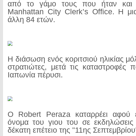
από το γάμο τους που ήταν και
Manhattan City Clerk’s Office. Η μ
άλλη 84 ετών.
Η διάσωση ενός κοριτσιού ηλικίας μ
στρατιώτες, μετά τις καταστροφές 
Ιαπωνία πέρυσι.
Ο Robert Peraza καταρρέει αφού έ
όνομα του γιου του σε εκδηλώσεις
δέκατη επέτειο της "11ης Σεπτεμβρίου