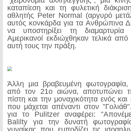
"χειρονομία αλληλεγγύης", μία κίνη
καταπίεση και τη φυλετική διάκρι
αθλητής Peter Normal (αργυρό μετάλ
αυτός κονκάρδα για τα Ανθρώπινα Δ
να υποστηρίξει τη διαμαρτυρία
Αμερικανοί εκδιώχθηκαν τελικά από 
αυτή τους την πράξη.
Άλλη μια βραβευμένη φωτογραφία,
από τον 21ο αιώνα, αποτυπώνει τ
πίστη και την μοναχικότητα ενός κα
που μάχεται απέναντι στον "Γολιάθ
για το Pulitzer αναφέρει: "Απονέ
Balilty για την δυνατή φωτογραφί
γυναίκας που εμποδίζει τις ισραηλι