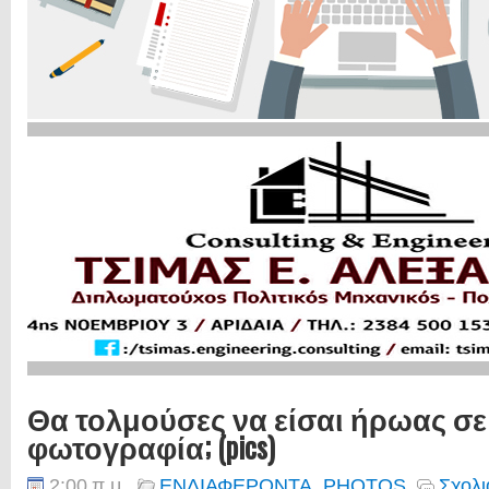
Θα τολμούσες να είσαι ήρωας σε 
φωτογραφία; (pics)
2:00 π.μ.
ΕΝΔΙΑΦΕΡΟΝΤΑ
,
PHOTOS
Σχολι