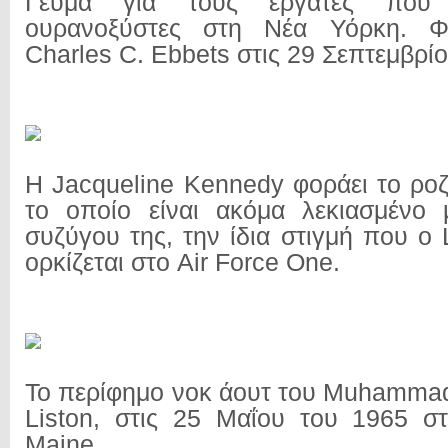
Γεύμα για τους εργάτες που 
ουρανοξύστες στη Νέα Υόρκη. Φ
Charles C. Ebbets στις 29 Σεπτεμβρί
Η Jacqueline Kennedy φοράει το ροζ
το οποίο είναι ακόμα λεκιασμένο 
συζύγου της, την ίδια στιγμή που ο
ορκίζεται στο Air Force One.
Το περίφημο νοκ άουτ του Muhammad
Liston, στις 25 Μαΐου του 1965 σ
Maine