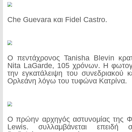
Che Guevara και Fidel Castro.
Ο πεντάχρονος Tanisha Blevin κρατ
Nita LaGarde, 105 χρόνων. Η φωτογ
την εγκατάλειψη του συνεδριακού 
Ορλεάνη λόγω του τυφώνα Κατρίνα.
O πρώην αρχηγός αστυνομίας της Φ
Lewis. συλλαμβάνεται επειδή συ