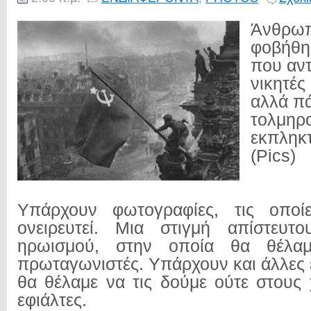
Άνθρωπ
φοβήθη
που αντ
νικητές 
αλλά π
τολμηροί
εκπληκτ
(Pics)
Υπάρχουν φωτογραφίες, τις οποί
ονειρευτεί. Μια στιγμή απίστευτ
ηρωισμού, στην οποία θα θέλα
πρωταγωνιστές. Υπάρχουν και άλλες 
θα θέλαμε να τις δούμε ούτε στους 
εφιάλτες.