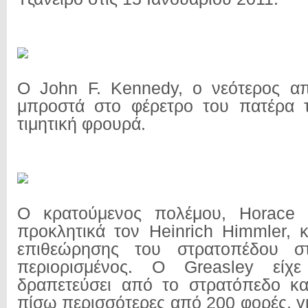
Ο John F. Kennedy, ο νεότερος απο
μπροστά στο φέρετρο του πατέρα τ
τιμητική φρουρά.
Ο κρατούμενος πολέμου, Horace G
προκλητικά τον Heinrich Himmler, κ
επιθεώρησης του στρατοπέδου σ
περιορισμένος. Ο Greasley είχε
δραπετεύσει από το στρατόπεδο κα
πίσω περισσότερες από 200 φορές, γ