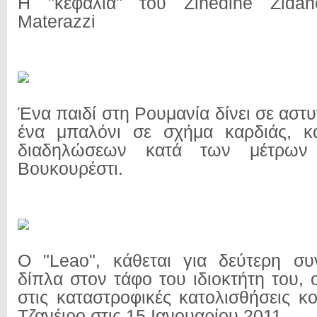
Η "κεφαλιά" του Zinedine Zida
Materazzi
Ένα παιδί στη Ρουμανία δίνει σε ασ
ένα μπαλόνι σε σχήμα καρδιάς, κα
διαδηλώσεων κατά των μέτρων 
Βουκουρέστι.
Ο "Leao", κάθεται για δεύτερη συ
δίπλα στον τάφο του ιδιοκτήτη του,
στις καταστροφικές κατολισθήσεις κ
Τζανέιρο στις 15 Ιανουαρίου 2011.