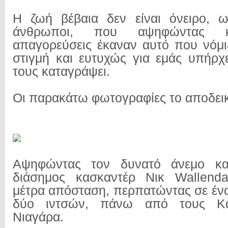
Η ζωή βέβαια δεν είναι όνειρο, 
άνθρωποι, που αψηφώντας κ
απαγορεύσεις έκαναν αυτό που νόμ
στιγμή και ευτυχώς για εμάς υπήρχ
τους καταγράψει.
Οι παρακάτω φωτογραφίες το αποδει
Αψηφώντας τον δυνατό άνεμο κα
διάσημος κασκαντέρ Νικ Wallenda
μέτρα απόσταση, περπατώντας σε έν
δύο ιντσών, πάνω από τους Κα
Νιαγάρα.