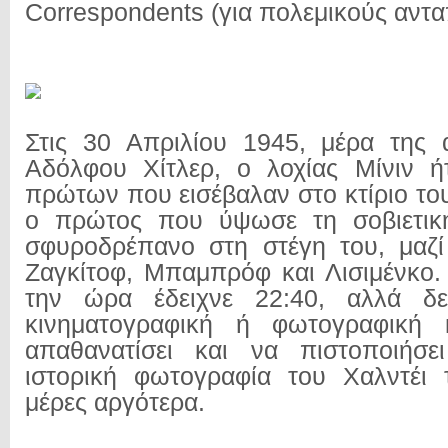
Correspondents (για πολεμικούς αντα
Στις 30 Απριλίου 1945, μέρα της 
Αδόλφου Χίτλερ, ο λοχίας Μίνιν ή
πρώτων που εισέβαλαν στο κτίριο το
ο πρώτος που ύψωσε τη σοβιετικ
σφυροδρέπανο στη στέγη του, μαζί
Ζαγκίτοφ, Μπαμπρόφ και Λισιμένκο. 
την ώρα έδειχνε 22:40, αλλά δε
κινηματογραφική ή φωτογραφική 
απαθανατίσει και να πιστοποιήσ
ιστορική φωτογραφία του Χαλντέι 
μέρες αργότερα.