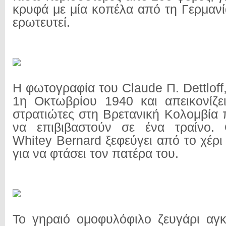
κρυφά με μία κοπέλα από τη Γερμανί
ερωτευτεί.
Η φωτογραφία του Claude Π. Dettloff
1η Οκτωβρίου 1940 και απεικονίζε
στρατιώτες στη Βρετανική Κολομβία 
να επιβιβαστούν σε ένα τραίνο.
Whitey Bernard ξεφεύγει από το χέρι
για να φτάσει τον πατέρα του.
Το γηραιό ομοφυλόφιλο ζευγάρι αγκα