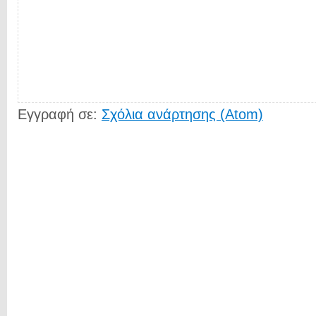
Εγγραφή σε:
Σχόλια ανάρτησης (Atom)