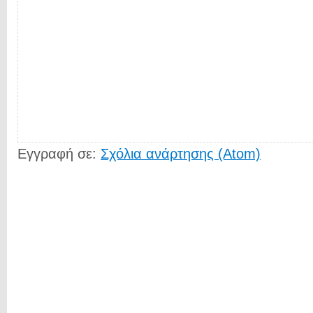
Εγγραφή σε:
Σχόλια ανάρτησης (Atom)