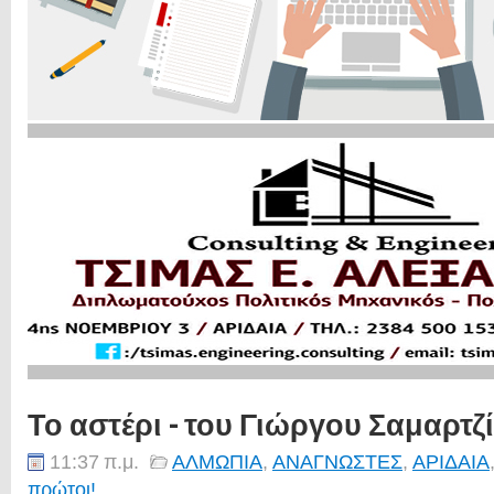
Το αστέρι - του Γιώργου Σαμαρτζ
11:37 π.μ.
ΑΛΜΩΠΙΑ
,
ΑΝΑΓΝΩΣΤΕΣ
,
ΑΡΙΔΑΙΑ
πρώτοι!