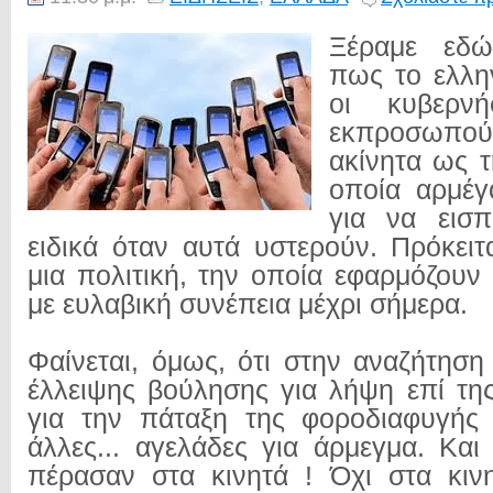
Ξέραμε εδώ
πως το ελλην
οι κυβερν
εκπροσωπού
ακίνητα ως τ
οποία αρμέγ
για να εισ
ειδικά όταν αυτά υστερούν. Πρόκειτ
μια πολιτική, την οποία εφαρμόζουν
με ευλαβική συνέπεια μέχρι σήμερα.
Φαίνεται, όμως, ότι στην αναζήτησ
έλλειψης βούλησης για λήψη επί τη
για την πάταξη της φοροδιαφυγής 
άλλες... αγελάδες για άρμεγμα. Και
πέρασαν στα κινητά ! Όχι στα κιν