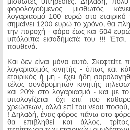
μισθωτές υπηρεσίες. Δηλαδή, πολύ
φορολογούμενος μισθωτός κάν
λογαριασμό 100 ευρώ στο εταιρικό 
σημαίνει 1200 ευρώ το χρόνο, θα πλη
την παροχή - φόρο έως και 504 ευρώ
υπόλοιπα εισοδήματά του !!! Έτσι,
πουθενά.
Και δεν είναι μόνο αυτό. Σκεφτείτε
λογαριασμός κινητής - όπως και κά
εταιρικός ή μη - έχει ήδη φορολογηθ
τέλος συνδρομητών κινητής τηλεφω
και 20% στο λογαριασμό - και με τ
υπολογίζεται όχι επί του καθα
χρεώσεων, αλλά επί του νέου ποσού, 
! Δηλαδή, ένας φόρος πάνω στο φόρο
θα επιβληθεί και άλλος, τρίτο
περίπτωση των εταιρικών συνδέσεων 