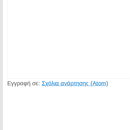
Εγγραφή σε:
Σχόλια ανάρτησης (Atom)