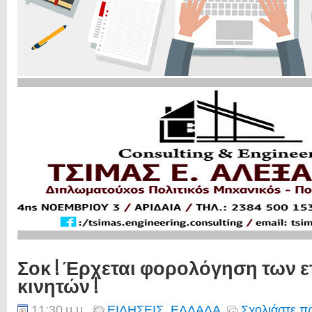
Σοκ ! Έρχεται φορολόγηση των ε
κινητών !
11:30 μ.μ.
ΕΙΔΗΣΕΙΣ
,
ΕΛΛΑΔΑ
Σχολιάστε π