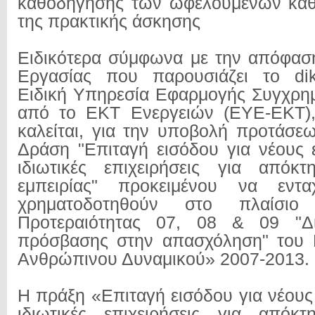
καθοδήγησης των ωφελουμένων καθό
της πρακτικής άσκησης
Ειδικότερα σύμφωνα με την απόφασ
Εργασίας που παρουσιάζει το dika
Ειδική Υπηρεσία Εφαρμογής Συγχρη
από το ΕΚΤ Ενεργειών (ΕΥΕ-ΕΚΤ),
καλείται, για την υποβολή προτάσεω
Δράση "Επιταγή εισόδου για νέους
ιδιωτικές επιχειρήσεις για απόκτ
εμπειρίας" προκειμένου να εντ
χρηματοδοτηθούν στο πλαίσι
Προτεραιότητας 07, 08 & 09 "Δι
πρόσβασης στην απασχόληση" του 
Ανθρώπινου Δυναμικού» 2007-2013.
Η πράξη «Επιταγή εισόδου για νέους
ιδιωτικές επιχειρήσεις για απόκτ