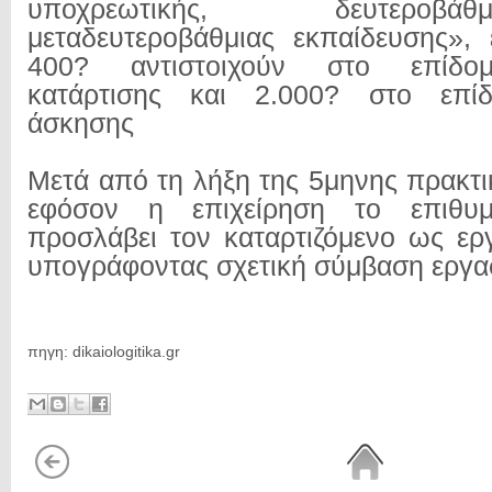
υποχρεωτικής, δευτεροβ
μεταδευτεροβάθμιας εκπαίδευσης»,
400? αντιστοιχούν στο επίδο
κατάρτισης και 2.000? στο επίδ
άσκησης
Μετά από τη λήξη της 5μηνης πρακτι
εφόσον η επιχείρηση το επιθυμ
προσλάβει τον καταρτιζόμενο ως ερ
υπογράφοντας σχετική σύμβαση εργα
πηγη: dikaiologitika.gr