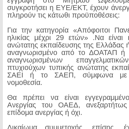
εγγραφή στο Μητρώο Ωφελου
συγκροτήσει η ΕΥΕ/ΕΚΤ, έχουν άνεργο
πληρούν τις κάτωθι προϋποθέσεις:
Για την κατηγορία «Απόφοιτοι Παν
ηλικίας μέχρι 29 ετών» .Να είναι 
ανώτατης εκπαίδευσης της Ελλάδας ή
αναγνωρισμένο από το ΔΟΑΤΑΠ ή 
αναγνωρισμένων επαγγελματικ
πτυχιούχων τυπικής ανώτατης εκπα
ΣΑΕΙ ή το ΣΑΕΠ, σύμφωνα με 
νομοθεσία.
Θα πρέπει να είναι εγγεγραμμέν
Ανεργίας του ΟΑΕΔ, ανεξαρτήτως
επίδομα ανεργίας ή όχι.
Δικαίωμα συμμετοχής, επίσης, έ