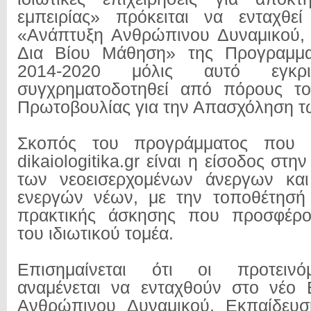
εμπειρίας» πρόκειται να ενταχθε
«Ανάπτυξη Ανθρώπινου Δυναμικού, 
Δια Βίου Μάθηση» της Προγραμμα
2014-2020 μόλις αυτό εγκρ
συγχρηματοδοτηθεί από πόρους τ
Πρωτοβουλίας για την Απασχόληση τ
Σκοπός του προγράμματος που π
dikaiologitika.gr είναι η είσοδος στη
των νεοεισερχομένων άνεργων και
ενεργών νέων, με την τοποθέτησή 
πρακτικής άσκησης που προσφέρου
του ιδιωτικού τομέα.
Επισημαίνεται ότι οι προτεινόμ
αναμένεται να ενταχθούν στο νέο 
Ανθρώπινου Δυναμικού, Εκπαίδευσ