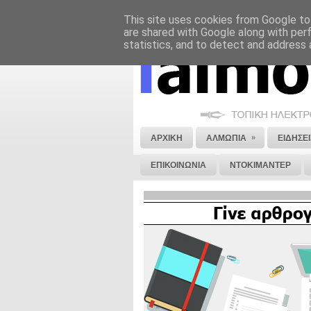
This site uses cookies from Google to 
ΝΟΜΙΚΗ ΣΗΜΕΙΩΣΗ
ΔΙΑΦΗΜΙΣΗ
are shared with Google along with per
statistics, and to detect and address 
»
ΑΡΧΙΚΗ
ΑΛΜΩΠΙΑ
ΕΙΔΗΣΕΙ
ΕΠΙΚΟΙΝΩΝΙΑ
ΝΤΟΚΙΜΑΝΤΕΡ