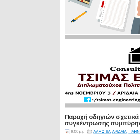
Παροχή οδηγιών σχετικά 
συγκέντρωσης συμπύρην
9:00 μ.μ.
ΑΛΜΩΠΙΑ
,
ΑΡΙΔΑΙΑ
,
ΓΙΑΝΝ