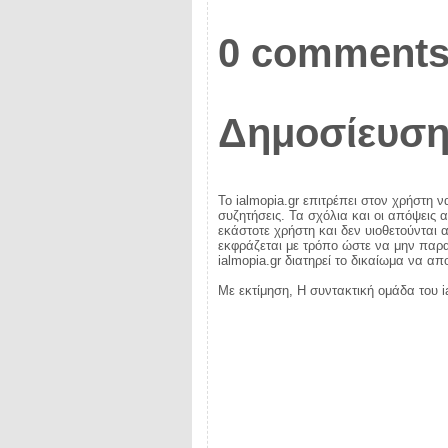
0 comments
Δημοσίευση
Το ialmopia.gr επιτρέπει στον χρήστη ν
συζητήσεις. Τα σχόλια και οι απόψεις 
εκάστοτε χρήστη και δεν υιοθετούνται α
εκφράζεται με τρόπο ώστε να μην παραβ
ialmopia.gr διατηρεί το δικαίωμα να α
Με εκτίμηση, Η συντακτική ομάδα του i