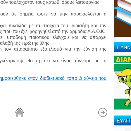
ούν τουλάχιστον τους κάτωθι όρους λειτουργίας:
ργούν σε σημεία ώστε να μην παρακωλύεται η
ει πινακίδα με τα στοιχεία του ιδιοκτήτη και τον
 που του έχει χορηγηθεί από την αρμόδια Δ.Α.Ο.Κ.
τει υποδομή ποιοτικού ελέγχου και να υπάρχει
ραλαβή της πρώτης ύλης.
ΓΙΑΝ
ει τον απαραίτητο εξοπλισμό για την ζύγιση της
.
υγκέντρωσης θα πρέπει να είναι σύννομη με τη
ημοσιεύθηκε στον διαδικτυακό τόπο Διαύγεια του
ΕΥΑΓΓ