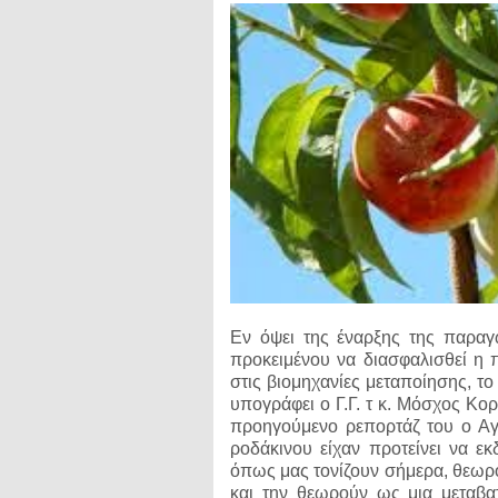
Εν όψει της έναρξης της παραγ
προκειμένου να διασφαλισθεί η 
στις βιομηχανίες μεταποίησης,
το 
υπογράφει ο Γ.Γ. τ κ. Μόσχος Κο
προηγούμενο ρεπορτάζ του ο Αγ
ροδάκινου είχαν προτείνει να ε
όπως μας τονίζουν σήμερα, θεωρο
και την θεωρούν ως μια μεταβα