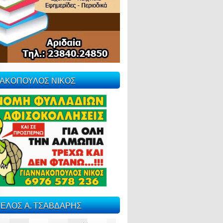
ΝΑΚΟΠΟΥΛΟΣ ΝΙΚΟΣ
ΕΛΟΣ Α. ΤΣΑΒΔΑΡΗΣ