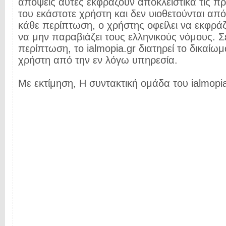
απόψεις αυτές εκφράζουν αποκλειστικά τις π
του εκάστοτε χρήστη και δεν υιοθετούνται από 
κάθε περίπτωση, ο χρήστης οφείλει να εκφρά
να μην παραβιάζει τους ελληνικούς νόμους. Σ
περίπτωση, το ialmopia.gr διατηρεί το δικαίωμ
χρήστη από την εν λόγω υπηρεσία.
Με εκτίμηση, Η συντακτική ομάδα του ialmopia