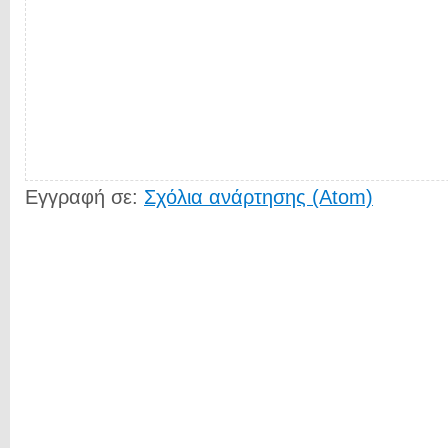
Εγγραφή σε:
Σχόλια ανάρτησης (Atom)