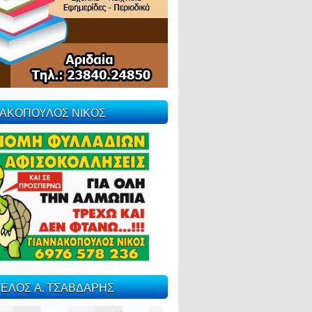
ΝΑΚΟΠΟΥΛΟΣ ΝΙΚΟΣ
ΕΛΟΣ Α. ΤΣΑΒΔΑΡΗΣ