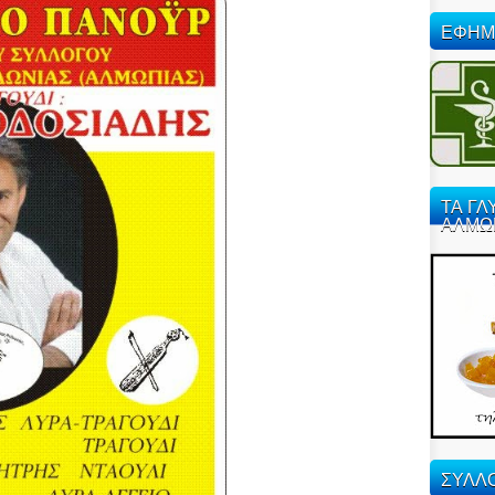
ΕΦΗΜ
ΤΑ ΓΛ
ΑΛΜΩ
ΣΥΛΛΟ