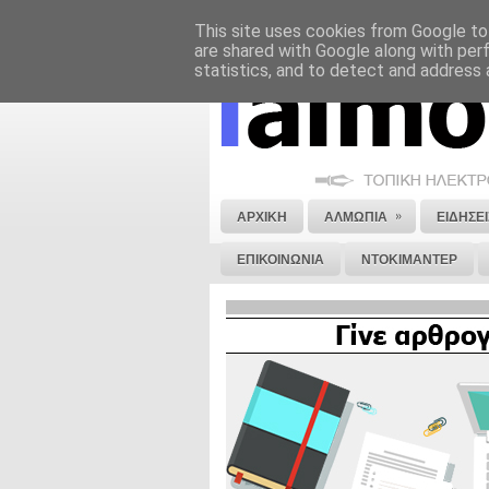
This site uses cookies from Google to 
ΝΟΜΙΚΗ ΣΗΜΕΙΩΣΗ
ΔΙΑΦΗΜΙΣΗ
are shared with Google along with per
statistics, and to detect and address 
»
ΑΡΧΙΚΗ
ΑΛΜΩΠΙΑ
ΕΙΔΗΣΕΙ
ΕΠΙΚΟΙΝΩΝΙΑ
ΝΤΟΚΙΜΑΝΤΕΡ