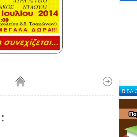
ΒΙΒΛ
: