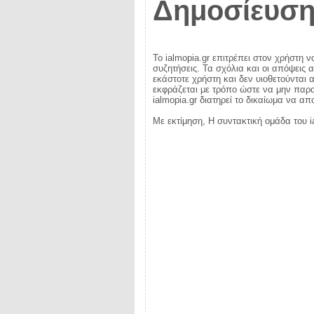
Δημοσίευση
Το ialmopia.gr επιτρέπει στον χρήστη ν
συζητήσεις. Τα σχόλια και οι απόψεις 
εκάστοτε χρήστη και δεν υιοθετούνται α
εκφράζεται με τρόπο ώστε να μην παραβ
ialmopia.gr διατηρεί το δικαίωμα να α
Με εκτίμηση, Η συντακτική ομάδα του i