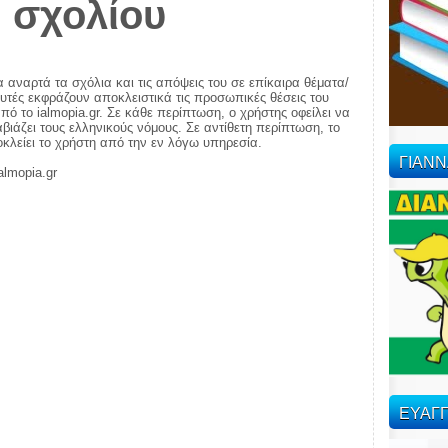
 σχολίου
α αναρτά τα σχόλια και τις απόψεις του σε επίκαιρα θέματα/
αυτές εκφράζουν αποκλειστικά τις προσωπικές θέσεις του
πό το ialmopia.gr. Σε κάθε περίπτωση, ο χρήστης οφείλει να
ιάζει τους ελληνικούς νόμους. Σε αντίθετη περίπτωση, το
ποκλείει το χρήστη από την εν λόγω υπηρεσία.
ΓΙΑΝ
almopia.gr
ΕΥΑΓΓ