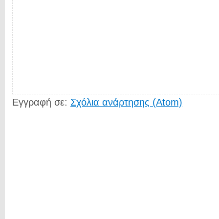
Εγγραφή σε:
Σχόλια ανάρτησης (Atom)