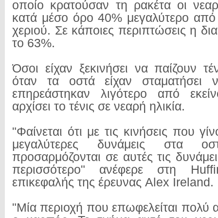
οποίο κρατούσαν τη ρακέτα οι νεαρ
κατά μέσο όρο 40% μεγαλύτερο από
χεριού. Σε κάποιες περιπτώσεις η δι
το 63%.
Όσοι είχαν ξεκινήσει να παίζουν τέ
όταν τα οστά είχαν σταματήσει 
επηρεάστηκαν λιγότερο από εκεί
αρχίσει το τένις σε νεαρή ηλικία.
"Φαίνεται ότι με τις κινήσεις που γίν
μεγαλύτερες δυνάμεις στα ο
προσαρμόζονται σε αυτές τις δυνάμε
περισσότερο" ανέφερε στη Huff
επικεφαλής της έρευνας Alex Ireland.
"Μία περιοχή που επωφελείται πολύ απ