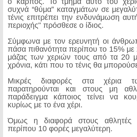
ο καρπός. Το τμήμα αυτό του χερι
συχνά “θύμα” καταγμάτων σε μεγαλύτ
τένις επιτρέπει την ενδυνάμωση αυτ
περιοχής" πρόσθεσε ο ίδιος.
Σύμφωνα με τον ερευνητή οι άνθρω
πάσα πιθανότητα περίπου το 15% με 
μάζας των χεριών τους από τα 20 μ
χρόνια, κάτι που το τένις θα μπορούσ
Μικρές διαφορές στα χέρια 
παρατηρούνται και στους μη αθλ
παράδειγμα κάποιος τείνει να κο
κυρίως με το ένα χέρι.
Όμως η διαφορά στους αθλητές τ
περίπου 10 φορές μεγαλύτερη.